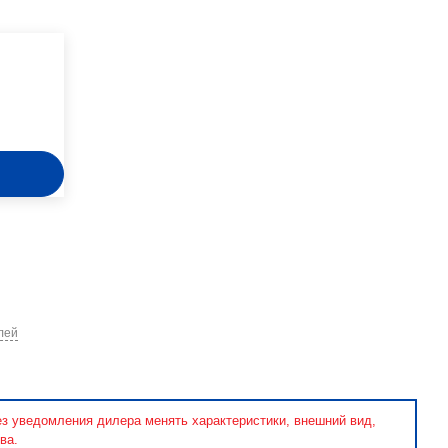
лей
ез уведомления дилера менять характеристики, внешний вид,
ва.