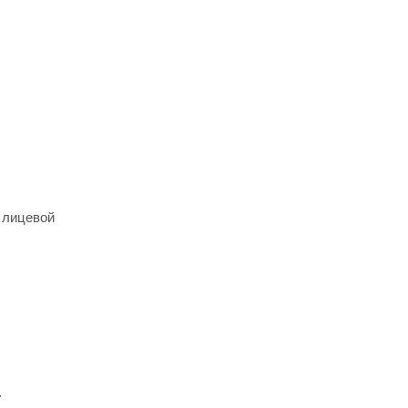
 лицевой
.