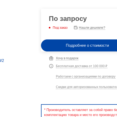
По запросу
Под заказ
Нашли дешевле?
Подробнее о стоимости
Хочу в подарок
Бесплатная доставка от 100 000 ₽
Работаем с организациями по договору
Скидки для авторизованных пользовате
* Производитель оставляет за собой право б
комплектацию товара и место его производст