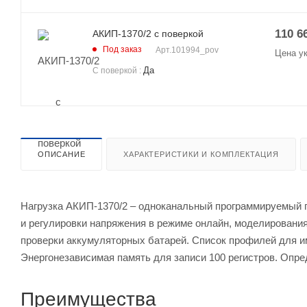
110 6
АКИП-1370/2 с поверкой
Под заказ
Арт.
101994_pov
Цена у
Да
С поверкой
:
ОПИСАНИЕ
ХАРАКТЕРИСТИКИ И КОМПЛЕКТАЦИЯ
Нагрузка АКИП-1370/2 – одноканальный программируемый 
и регулировки напряжения в режиме онлайн, моделировани
проверки аккумуляторных батарей. Список профилей для и
Энергонезависимая память для записи 100 регистров. Опре
Преимущества