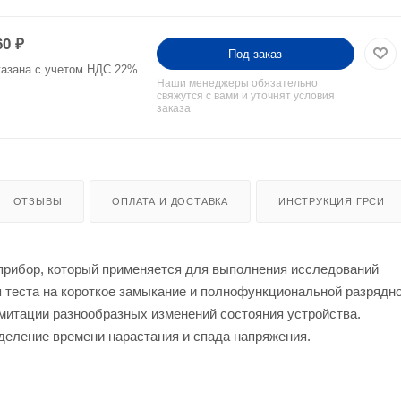
60
₽
Под заказ
казана с учетом НДС 22%
Наши менеджеры обязательно
свяжутся с вами и уточнят условия
заказа
ОТЗЫВЫ
ОПЛАТА И ДОСТАВКА
ИНСТРУКЦИЯ ГРСИ
прибор, который применяется для выполнения исследований
я теста на короткое замыкание и полнофункциональной разрядн
митации разнообразных изменений состояния устройства.
деление времени нарастания и спада напряжения.