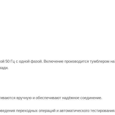
той 50 Гц с одной фазой. Включение производится тумблером на
зади.
гиваются вручную и обеспечивают надёжное соединение.
оведения переходных операций и автоматического тестирования