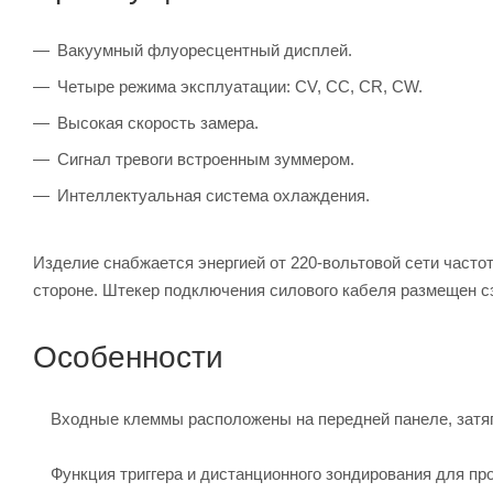
Вакуумный флуоресцентный дисплей.
Четыре режима эксплуатации: CV, CC, CR, CW.
Высокая скорость замера.
Сигнал тревоги встроенным зуммером.
Интеллектуальная система охлаждения.
Изделие снабжается энергией от 220-вольтовой сети часто
стороне. Штекер подключения силового кабеля размещен с
Особенности
Входные клеммы расположены на передней панеле, затя
Функция триггера и дистанционного зондирования для пр