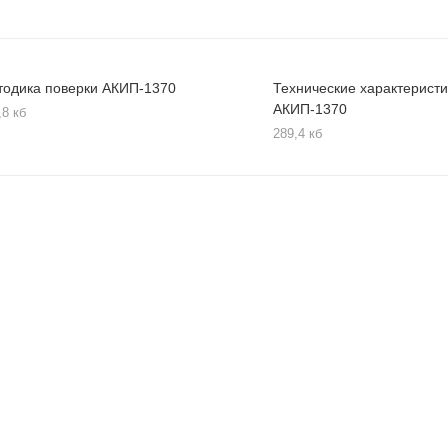
тодика поверки АКИП-1370
Технические характеристи
АКИП-1370
,8 кб
289,4 кб