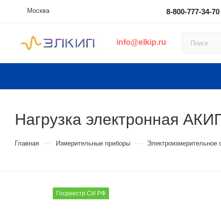
Москва
8-800-777-34-70
info@elkip.ru
Нагрузка электронная АКИ
—
—
Главная
Измерительные приборы
Электроизмерительное 
Госреестр СИ РФ