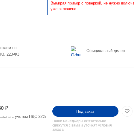
Выбирая прибор с поверкой, не нужно включ
уже включена.
отаем по
Официальный дилер
ФЗ, 223-ФЗ
60
₽
Под заказ
казана с учетом НДС 22%
Наши менеджеры обязательно
свяжутся с вами и уточнят условия
заказа