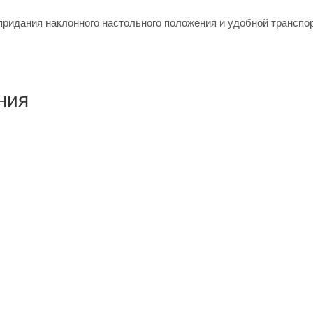
придания наклонного настольного положения и удобной транспо
ния