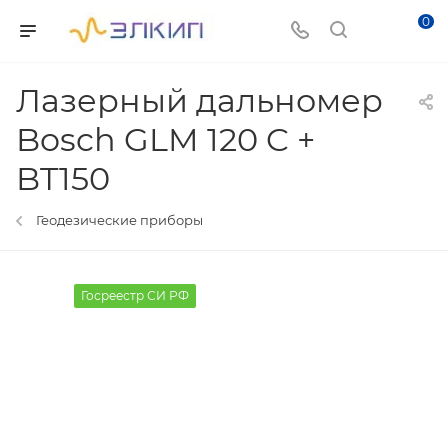
0
Лазерный дальномер
Bosch GLM 120 C +
BT150
Геодезические приборы
Госреестр СИ РФ