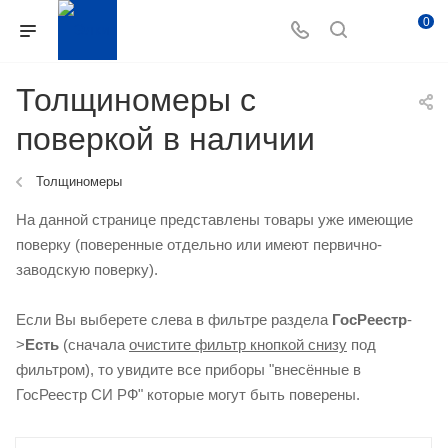
0
Толщиномеры с
поверкой в наличии
Толщиномеры
На данной странице представлены товары уже имеющие
поверку (поверенные отдельно или имеют первично-
заводскую поверку).
Если Вы выберете слева в фильтре раздела
ГосРеестр
-
>
Есть
(сначала
очистите фильтр кнопкой снизу
под
фильтром), то увидите все приборы "внесённые в
ГосРеестр СИ РФ" которые могут быть поверены.