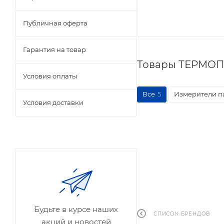
Публичная оферта
Гарантия на товар
Товары ТЕРМОП
Условия оплаты
Все
5
Измерители п
Условия доставки
Будьте в курсе наших
СПИСОК БРЕНДОВ
акций и новостей