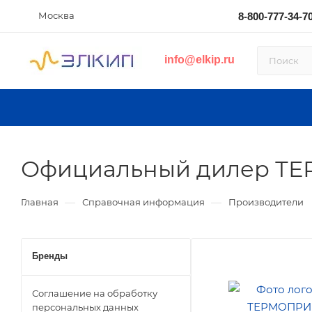
Москва
8-800-777-34-7
info@elkip.ru
Официальный дилер Т
—
—
Главная
Справочная информация
Производители
Бренды
Соглашение на обработку
персональных данных