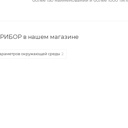
более 150 наименований и более 1000 ти
РИБОР в нашем магазине
араметров окружающей среды
2