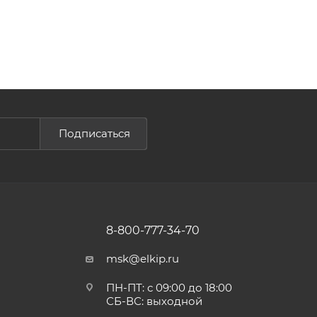
Подписаться
8-800-777-34-70
msk@elkip.ru
ПН-ПТ: с 09:00 до 18:00
СБ-ВС: выходной