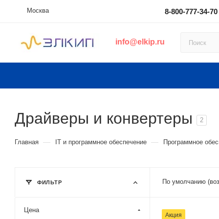
Москва
8-800-777-34-70
info@elkip.ru
Драйверы и конвертеры
2
—
—
Главная
IT и программное обеспечение
Программное обес
По умолчанию (воз
ФИЛЬТР
Цена
Совместимые
Акция