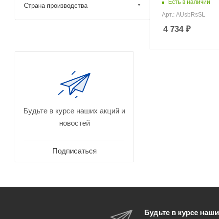
Есть в наличии
Страна производства
Арт.: AUsbRsSL
4 734
₽
Будьте в курсе наших акций и
новостей
Подписаться
Будьте в курсе наши