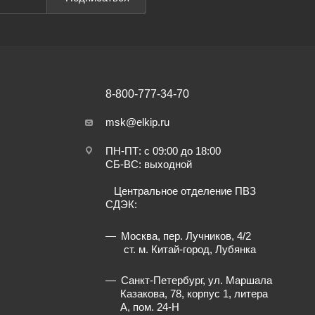
8-800-777-34-70
msk@elkip.ru
ПН-ПТ: с 09:00 до 18:00
СБ-ВС: выходной
Центральное отделение ПВЗ
СДЭК:
Москва, пер. Лучников, 4/2
ст. м. Китай-город, Лубянка
Санкт-Петербург, ул. Маршала
Казакова, 78, корпус 1, литера
А, пом. 24-Н