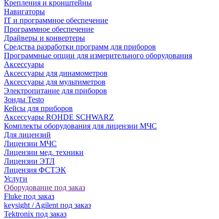
Крепления и кронштейны
Навигаторы
IT и программное обеспечение
Программное обеспечение
Драйверы и конвертеры
Средства разработки программ для приборов
Программные опции для измерительного оборудования
Аксессуары
Аксессуары для динамометров
Аксессуары для мультиметров
Электропитание для приборов
Зонды Testo
Кейсы для приборов
Аксессуары ROHDE SCHWARZ
Комплекты оборудования для лицензии МЧС
Для лицензий
Лицензии МЧС
Лицензии мед. техники
Лицензии ЭТЛ
Лицензия ФСТЭК
Услуги
Оборудование под заказ
Fluke под заказ
keysight / Agilent под заказ
Tektronix под заказ