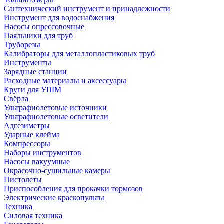
Сантехнический инструмент и принадлежности
Инструмент для водоснабжения
Насосы опрессовочные
Паяльники для труб
Труборезы
Калибраторы для металлопластиковых труб
Инструменты
Зарядные станции
Расходные материалы и аксессуары
Круги для УШМ
Свёрла
Ультрафиолетовые источники
Ультрафиолетовые осветители
Адгезиметры
Ударные клейма
Компрессоры
Наборы инструментов
Насосы вакуумные
Окрасочно-сушильные камеры
Пистолеты
Приспособления для прокачки тормозов
Электрические краскопульты
Техника
Силовая техника