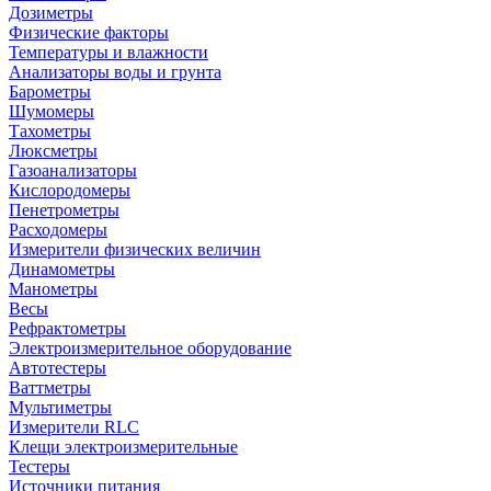
Дозиметры
Физические факторы
Температуры и влажности
Анализаторы воды и грунта
Барометры
Шумомеры
Тахометры
Люксметры
Газоанализаторы
Кислородомеры
Пенетрометры
Расходомеры
Измерители физических величин
Динамометры
Манометры
Весы
Рефрактометры
Электроизмерительное оборудование
Автотестеры
Ваттметры
Мультиметры
Измерители RLC
Клещи электроизмерительные
Тестеры
Источники питания