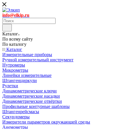
info@elkip.ru
Каталог
По всему сайту
По каталогу
Каталог
Измерительные приборы
Ручной измерительный инструмент
Нутромеры
Микрометры
Линейки измерительные
Штангенциркули
Рулетки
Динамометрические ключи
Динамометрические насадки
Динамометрические отвёртки
Профильные контурные шаблоны
Штангенрейсмасы
Секундомеры
Измерители параметров окружающей среды
Анемометры