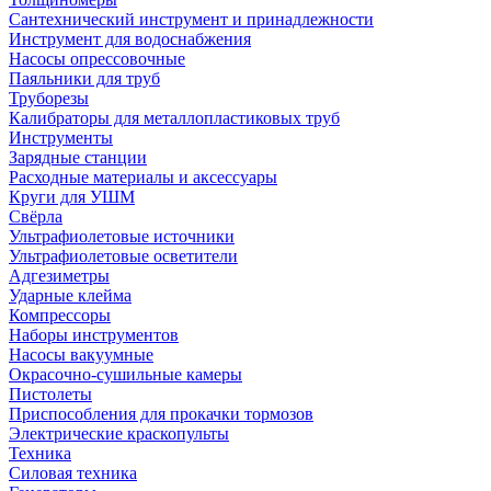
Сантехнический инструмент и принадлежности
Инструмент для водоснабжения
Насосы опрессовочные
Паяльники для труб
Труборезы
Калибраторы для металлопластиковых труб
Инструменты
Зарядные станции
Расходные материалы и аксессуары
Круги для УШМ
Свёрла
Ультрафиолетовые источники
Ультрафиолетовые осветители
Адгезиметры
Ударные клейма
Компрессоры
Наборы инструментов
Насосы вакуумные
Окрасочно-сушильные камеры
Пистолеты
Приспособления для прокачки тормозов
Электрические краскопульты
Техника
Силовая техника