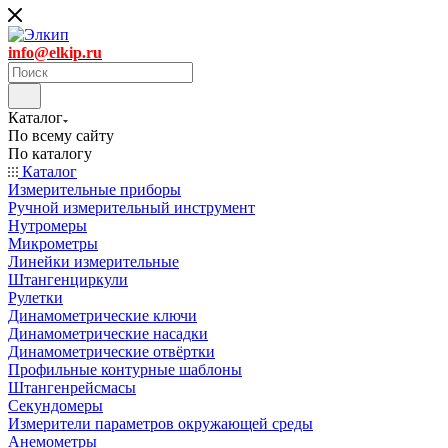
info@elkip.ru
Каталог
По всему сайту
По каталогу
Каталог
Измерительные приборы
Ручной измерительный инструмент
Нутромеры
Микрометры
Линейки измерительные
Штангенциркули
Рулетки
Динамометрические ключи
Динамометрические насадки
Динамометрические отвёртки
Профильные контурные шаблоны
Штангенрейсмасы
Секундомеры
Измерители параметров окружающей среды
Анемометры