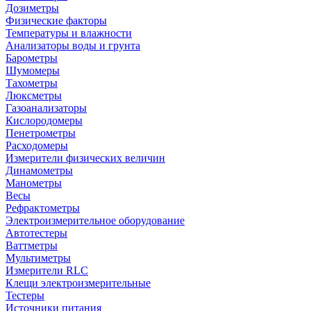
Дозиметры
Физические факторы
Температуры и влажности
Анализаторы воды и грунта
Барометры
Шумомеры
Тахометры
Люксметры
Газоанализаторы
Кислородомеры
Пенетрометры
Расходомеры
Измерители физических величин
Динамометры
Манометры
Весы
Рефрактометры
Электроизмерительное оборудование
Автотестеры
Ваттметры
Мультиметры
Измерители RLC
Клещи электроизмерительные
Тестеры
Источники питания