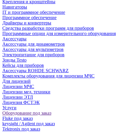
Крепления и кронштейны
Навигаторы
IT и программное обеспечение
Программное обеспечение
Драйверы и конвертеры
Средства разработки программ для приборов
Программные опции для измерительного оборудования
Аксессуары
Аксессуары для динамометров
Аксессуары для мультиметров
Электропитание для приборов
Зонды Testo
Кейсы для приборов
Аксессуары ROHDE SCHWARZ
Комплекты оборудования для лицензии МЧС
Для лицензий
Лицензии МЧС
Лицензии мед. техники
Лицензии ЭТЛ
Лицензия ФСТЭК
Услуги
Оборудование под заказ
Fluke под заказ
keysight / Agilent под заказ
Tektronix под заказ