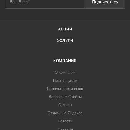
Подписаться
АКЦИИ
УСЛУГИ
КОМПАНИЯ
О компании
Поставщикам
Реквизиты компании
Вопросы и Ответы
Отзывы
Отзывы на Яндексе
Новости
Команда