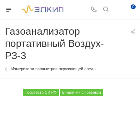
0
Газоанализатор
портативный Воздух-
РЗ-3
Измерители параметров окружающей среды
Госреестр СИ РФ
В наличии с поверкой