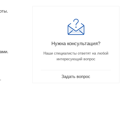
оты.
Нужна консультация?
ами.
Наши специалисты ответят на любой
интересующий вопрос
Задать вопрос
.
.