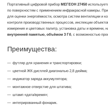
Портативный цифровой прибор
МЕГЕОН 27450
используетс
по поверхностям с применением инфракрасной камеры. Пр
для оценки энергоёмкости, осмотра систем вентиляции и к
контроля производственных процессов, инспекции объектов
измерения и цветовых палитр, установка даты и времени, 
внутренней памятью, объёмом 3 Гб
, с возможностью про
Преимущества:
футляр для хранения и транспортировки;
цветной ЖК-дисплей диагональю 2,8 дюйма;
индикатор заряда аккумулятора;
монтажное отверстие для штатива;
штамп «дата/время»;
интегрированный фонарик.