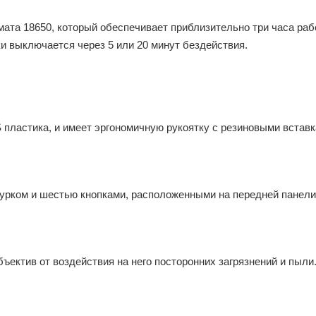
ата 18650, который обеспечивает приблизительно три часа раб
и выключается через 5 или 20 минут бездействия.
 пластика, и имеет эргономичную рукоятку с резиновыми вставк
курком и шестью кнопками, расположенными на передней панели
ектив от воздействия на него посторонних загрязнений и пыли