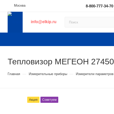
Москва
8-800-777-34-70
info@elkip.ru
Тепловизор МЕГЕОН 27450
—
—
Главная
Измерительные приборы
Измерители параметро
Акция
Советуем