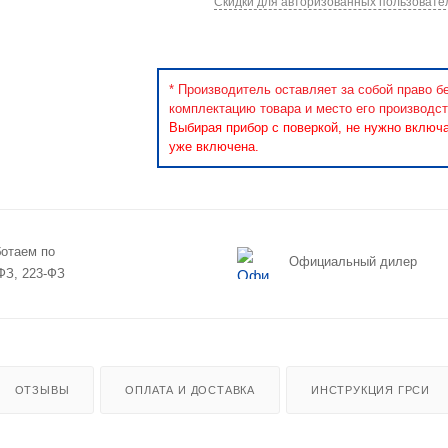
Скидки для авторизованных пользовате
* Производитель оставляет за собой право б
комплектацию товара и место его производст
Выбирая прибор с поверкой, не нужно включ
уже включена.
отаем по
Официальный дилер
ФЗ, 223-ФЗ
ОТЗЫВЫ
ОПЛАТА И ДОСТАВКА
ИНСТРУКЦИЯ ГРСИ