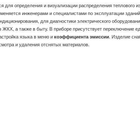
я для определения и визуализации распределения теплового и
именяется инженерами и специалистами по эксплуатации здани
ондиционирования, для диагностики электрического оборудовани
 ЖКХ, а также в быту. В приборе присутствует переключение е
настройка языка в меню и
коэффициента эмиссии
. Изделие сн
смотра и удаления отснятых материалов.