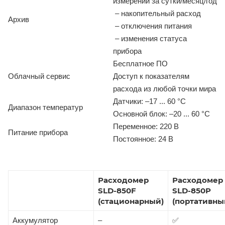
измерений за сутки/месяц/год
– накопительный расход
Архив
– отключения питания
– изменения статуса
прибора
Бесплатное ПО
Облачный сервис
Доступ к показателям
расхода из любой точки мира
Датчики: –17 ... 60 °C
Диапазон температур
Основной блок: –20 ... 60 °C
Переменное: 220 В
Питание прибора
Постоянное: 24 В
Расходомер
Расходомер
SLD-850F
SLD-850P
(стационарный)
(портативны
Аккумулятор
–
✅