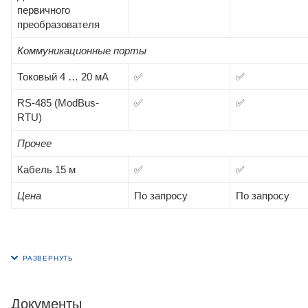
первичного
преобразователя
Коммуникационные порты
Токовый 4 … 20 мА
✅
✅
RS-485 (ModBus-
✅
✅
RTU)
Прочее
Кабель 15 м
✅
✅
Цена
По запросу
По запросу
Документы