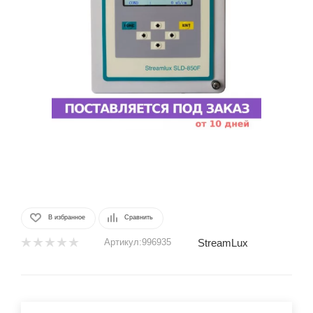
В избранное
Сравнить
StreamLux
Артикул:
996935