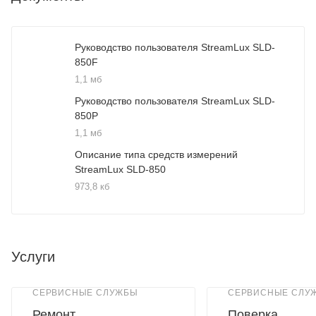
Руководство пользователя StreamLux SLD-
850F
1,1 мб
Руководство пользователя StreamLux SLD-
850P
1,1 мб
Описание типа средств измерений
StreamLux SLD-850
973,8 кб
Услуги
СЕРВИСНЫЕ СЛУЖБЫ
СЕРВИСНЫЕ СЛУ
Ремонт
Поверка