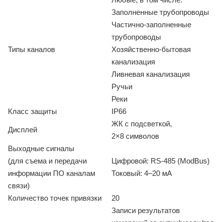
Заполненные трубопроводы
Частично-заполненные
трубопроводы
Типы каналов
Хозяйственно-бытовая
канализация
Ливневая канализация
Ручьи
Реки
Класс защиты
IP66
ЖК с подсветкой,
Дисплей
2×8 символов
Выходные сигналы
(для съема и передачи
Цифровой: RS-485 (ModBus)
информации ПО каналам
Токовый: 4–20 мА
связи)
Количество точек привязки
20
Записи результатов