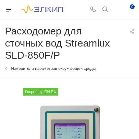
0
Расходомер для
сточных вод Streamlux
SLD-850F/P
Измерители параметров окружающей среды
Госреестр СИ РФ