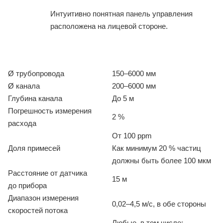
Интуитивно понятная панель управления
расположена на лицевой стороне.
Ø трубопровода
150–6000 мм
Ø канала
200–6000 мм
Глубина канала
До 5 м
Погрешность измерения
2 %
расхода
От 100 ppm
Доля примесей
Как минимум 20 % частиц
должны быть более 100 мкм
Расстояние от датчика
15 м
до прибора
Диапазон измерения
0,02–4,5 м/с, в обе стороны
скоростей потока
Любые, в том числе: