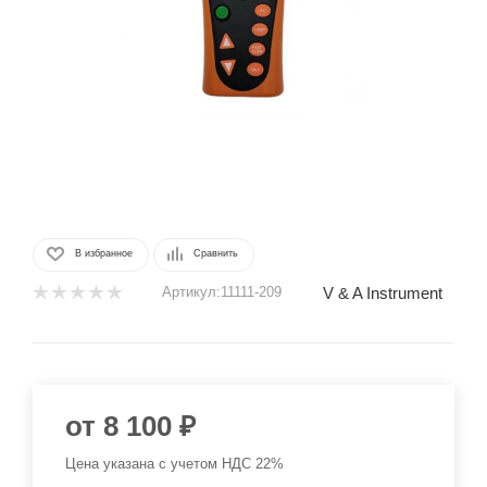
В избранное
Сравнить
V & A Instrument
Артикул:
11111-209
от
8 100 ₽
Цена указана с учетом НДС 22%