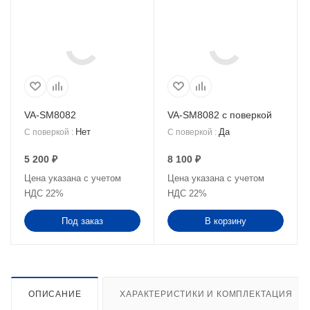
VA-SM8082
VA-SM8082 с поверкой
Нет
Да
С поверкой
:
С поверкой
:
5 200
₽
8 100
₽
Цена указана с учетом
Цена указана с учетом
НДС 22%
НДС 22%
Под заказ
В корзину
ОПИСАНИЕ
ХАРАКТЕРИСТИКИ И КОМПЛЕКТАЦИЯ