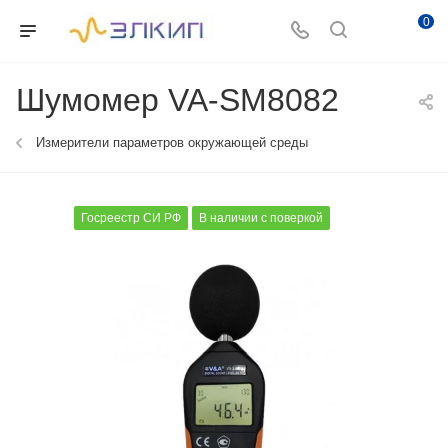
0
Шумомер VA-SM8082
Измерители параметров окружающей среды
Госреестр СИ РФ
В наличии с поверкой