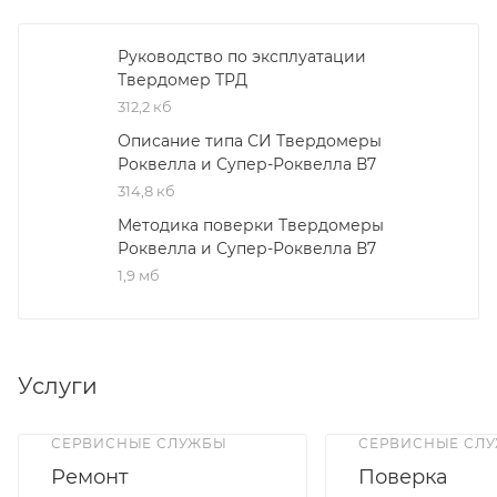
Руководство по эксплуатации
Твердомер ТРД
312,2 кб
Описание типа СИ Твердомеры
Роквелла и Супер-Роквелла В7
314,8 кб
Методика поверки Твердомеры
Роквелла и Супер-Роквелла В7
1,9 мб
Услуги
СЕРВИСНЫЕ СЛУЖБЫ
СЕРВИСНЫЕ СЛ
Ремонт
Поверка