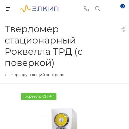
0
Твердомер
стационарный
Роквелла ТРД (с
поверкой)
Неразрушающий контроль
Госреестр СИ РФ