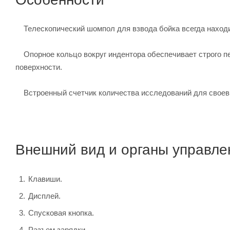
Телескопический шомпол для взвода бойка всегда находи
Опорное кольцо вокруг индентора обеспечивает строго п
поверхности.
Встроенный счетчик количества исследований для свое
Внешний вид и органы управле
Клавиши.
Дисплей.
Спусковая кнопка.
Разъем зарядки.