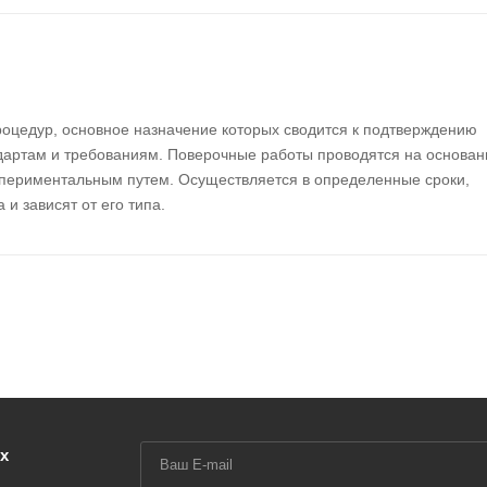
роцедур, основное назначение которых сводится к подтверждению
ндартам и требованиям. Поверочные работы проводятся на основан
спериментальным путем. Осуществляется в определенные сроки,
и зависят от его типа.
х