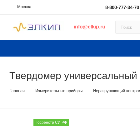
Москва
8-800-777-34-70
info@elkip.ru
Твердомер универсальный 
—
—
Главная
Измерительные приборы
Неразрушающий контро
Госреестр СИ РФ