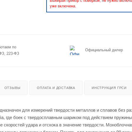
Выбирая прибор с поверкой, не нужно включ
уже включена.
отаем по
Официальный дилер
ФЗ, 223-ФЗ
ОТЗЫВЫ
ОПЛАТА И ДОСТАВКА
ИНСТРУКЦИЯ ГРСИ
дназначен для измерений твердости металлов и сплавов без р
ба, где боек с твердосплавным шариком под действием пружины
е скоростей удара и отскока в значение твердости. Моноблочна