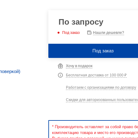
По запросу
Под заказ
Нашли дешевле?
Под заказ
Хочу в подарок
Бесплатная доставка от 100 000 ₽
Работаем с организациями по договору
Скидки для авторизованных пользовате
* Производитель оставляет за собой право б
комплектацию товара и место его производст