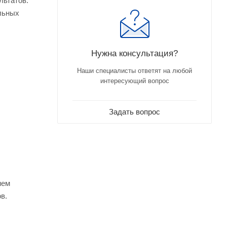
льтатов.
ельных
Нужна консультация?
Наши специалисты ответят на любой
интересующий вопрос
Задать вопрос
ием
в.