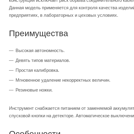
конструкция исключает риск обрыва соединительного кабел
Данная модель применяется для контроля качества изделий
предприятиях, в лабораторных и цеховых условиях.
Преимущества
Высокая автономность.
Девять типов материалов.
Простая калибровка.
Мгновенное удаление некорректных величин.
Резиновые ножки.
Инструмент снабжается питанием от заменяемой аккумуля
спусковой кнопки на детекторе. Автоматическое выключение
Особенности