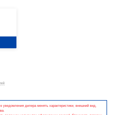
лей
ез уведомления дилера менять характеристики, внешний вид,
ва.