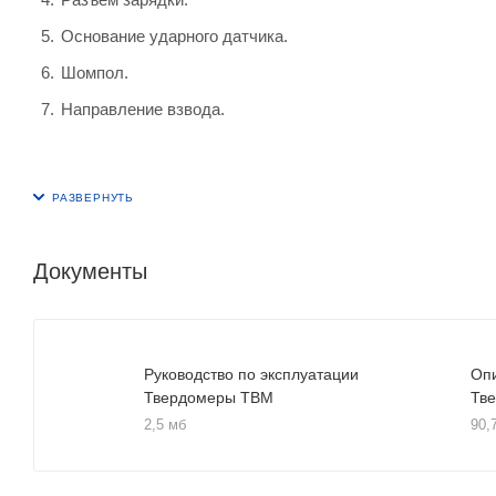
Основание ударного датчика.
Шомпол.
Направление взвода.
Документы
Руководство по эксплуатации
Оп
Твердомеры ТВМ
Тв
2,5 мб
90,