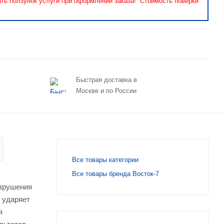
ать ползунок услуги при оформлении заказа! Стоимость поверки
Быстрая доставка в
Москве и по России
Все товары категории
Все товары бренда Восток-7
азрушения
 ударяет
я