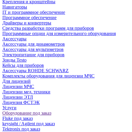
Крепления и кронштейны
Навигаторы
IT и программное обеспечение
Программное обеспечение
Драйверы и конвертеры
Средства разработки программ для приборов
Программные опции для измерительного оборудования
Аксессуары
Аксессуары для динамометров
Аксессуары для мультиметров
Электропитание для приборов
Зонды Testo
Кейсы для приборов
Аксессуары ROHDE SCHWARZ
Комплекты оборудования для лицензии МЧС
Для лицензий
Лицензии МЧС
Лицензии мед. техники
Лицензии ЭТЛ
Лицензия ФСТЭК
Услуги
Оборудование под заказ
Fluke под заказ
keysight / Agilent под заказ
Tektronix под заказ