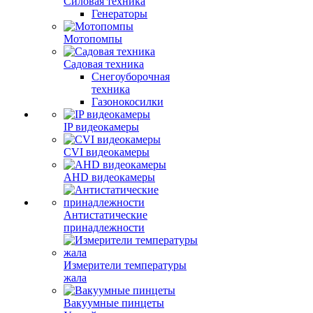
Силовая техника
Генераторы
Мотопомпы
Садовая техника
Снегоуборочная
техника
Газонокосилки
IP видеокамеры
CVI видеокамеры
AHD видеокамеры
Антистатические
принадлежности
Измерители температуры
жала
Вакуумные пинцеты