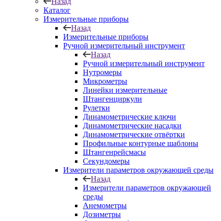
Назад
Каталог
Измерительные приборы
Назад
Измерительные приборы
Ручной измерительный инструмент
Назад
Ручной измерительный инструмент
Нутромеры
Микрометры
Линейки измерительные
Штангенциркули
Рулетки
Динамометрические ключи
Динамометрические насадки
Динамометрические отвёртки
Профильные контурные шаблоны
Штангенрейсмасы
Секундомеры
Измерители параметров окружающей среды
Назад
Измерители параметров окружающей
среды
Анемометры
Дозиметры