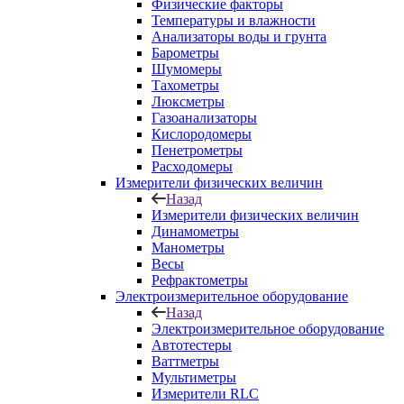
Физические факторы
Температуры и влажности
Анализаторы воды и грунта
Барометры
Шумомеры
Тахометры
Люксметры
Газоанализаторы
Кислородомеры
Пенетрометры
Расходомеры
Измерители физических величин
Назад
Измерители физических величин
Динамометры
Манометры
Весы
Рефрактометры
Электроизмерительное оборудование
Назад
Электроизмерительное оборудование
Автотестеры
Ваттметры
Мультиметры
Измерители RLC