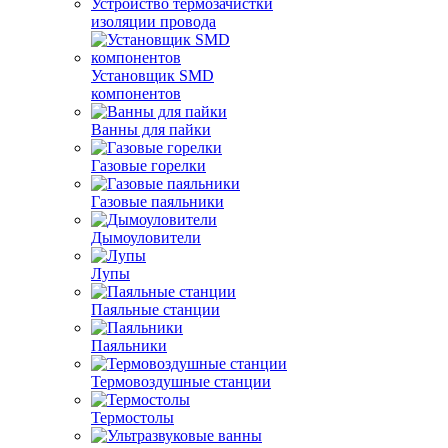
Устройство термозачистки
изоляции провода
Установщик SMD
компонентов
Ванны для пайки
Газовые горелки
Газовые паяльники
Дымоуловители
Лупы
Паяльные станции
Паяльники
Термовоздушные станции
Термостолы