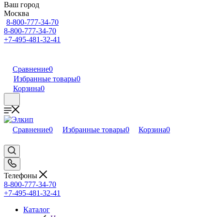
Ваш город
Москва
8-800-777-34-70
8-800-777-34-70
+7-495-481-32-41
Сравнение
0
Избранные товары
0
Корзина
0
Сравнение
0
Избранные товары
0
Корзина
0
Телефоны
8-800-777-34-70
+7-495-481-32-41
Каталог