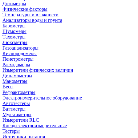
Дозиметры
Физические факторы
Температуры и влажности
Анализаторы воды и грунта
Барометры
Шумомеры
Тахометры
Люксметры
Газоанализаторы
Кислородомеры
Пенетрометры
Расходомеры
Измерители физических величин
Динамометры
Манометры
Весы
Рефрактометры
Электроизмерительное оборудование
Автотестеры
Ваттметры
Мультиметры
Измерители RLC
Клещи электроизмерительные
Тестеры
Источники питания