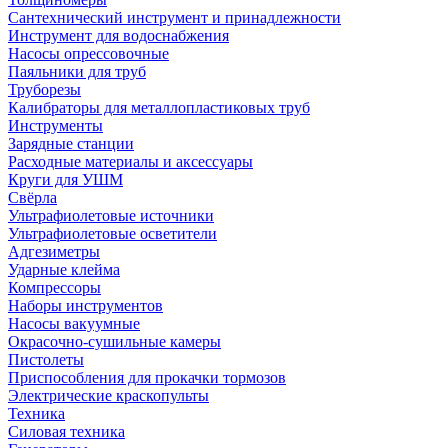
Сантехнический инструмент и принадлежности
Инструмент для водоснабжения
Насосы опрессовочные
Паяльники для труб
Труборезы
Калибраторы для металлопластиковых труб
Инструменты
Зарядные станции
Расходные материалы и аксессуары
Круги для УШМ
Свёрла
Ультрафиолетовые источники
Ультрафиолетовые осветители
Адгезиметры
Ударные клейма
Компрессоры
Наборы инструментов
Насосы вакуумные
Окрасочно-сушильные камеры
Пистолеты
Приспособления для прокачки тормозов
Электрические краскопульты
Техника
Силовая техника