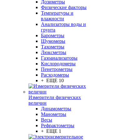
Дозиметры
Физические факторы
Температуры и
влажности
Анализаторы воды и
грунта
Барометры
Шумомеры
Тахометры
Люксметры
Газоанализаторы
Кислородомеры
Пенетрометры
Расходомеры
+ ЕЩЕ 10
Измерители физических
величин
Динамометры
Манометры
Весы
Рефрактометры
+ ЕЩЕ 1