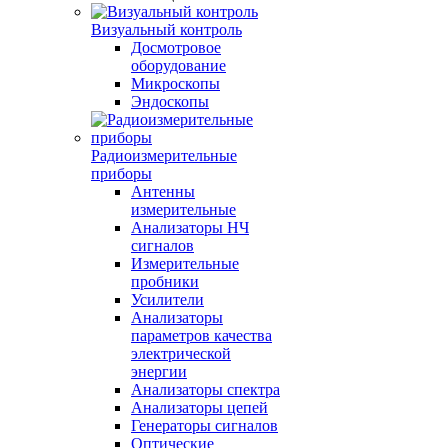
Визуальный контроль
Досмотровое
оборудование
Микроскопы
Эндоскопы
Радиоизмерительные
приборы
Антенны
измерительные
Анализаторы НЧ
сигналов
Измерительные
пробники
Усилители
Анализаторы
параметров качества
электрической
энергии
Анализаторы спектра
Анализаторы цепей
Генераторы сигналов
Оптические