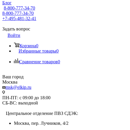
Блог
8-800-777-34-70
8-800-777-34-70
+7-495-481-32-41
Задать вопрос
Войти
Корзина
0
Избранные товары
0
Сравнение товаров
0
Ваш город
Москва
msk@elkip.ru
ПН-ПТ: с 09:00 до 18:00
СБ-ВС: выходной
Центральное отделение ПВЗ СДЭК:
Москва, пер. Лучников, 4/2