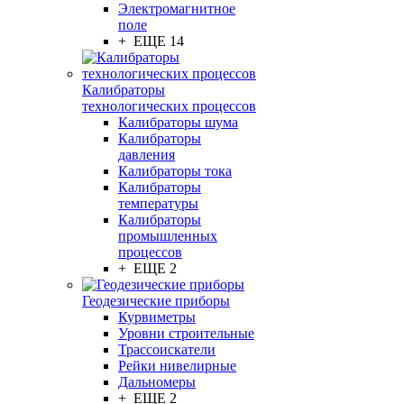
Электромагнитное
поле
+ ЕЩЕ 14
Калибраторы
технологических процессов
Калибраторы шума
Калибраторы
давления
Калибраторы тока
Калибраторы
температуры
Калибраторы
промышленных
процессов
+ ЕЩЕ 2
Геодезические приборы
Курвиметры
Уровни строительные
Трассоискатели
Рейки нивелирные
Дальномеры
+ ЕЩЕ 2