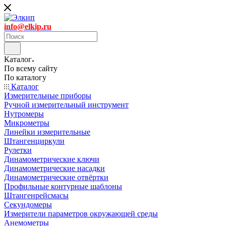
info@elkip.ru
Каталог
По всему сайту
По каталогу
Каталог
Измерительные приборы
Ручной измерительный инструмент
Нутромеры
Микрометры
Линейки измерительные
Штангенциркули
Рулетки
Динамометрические ключи
Динамометрические насадки
Динамометрические отвёртки
Профильные контурные шаблоны
Штангенрейсмасы
Секундомеры
Измерители параметров окружающей среды
Анемометры