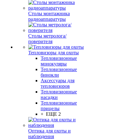
Столы монтажника
радиоаппаратуры
Столы метролога/
поверителя
Тепловизоры для охоты
Тепловизионные
монокуляры
Тепловизионные
бинокли
Аксессуары для
тепловизоров
Тепловизионные
насадки
Тепловизионные
прицелы
+ ЕЩЕ 2
Оптика для охоты и
наблюдения