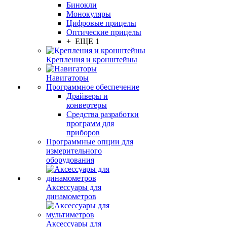
Бинокли
Монокуляры
Цифровые прицелы
Оптические прицелы
+ ЕЩЕ 1
Крепления и кронштейны
Навигаторы
Программное обеспечение
Драйверы и
конвертеры
Средства разработки
программ для
приборов
Программные опции для
измерительного
оборудования
Аксессуары для
динамометров
Аксессуары для