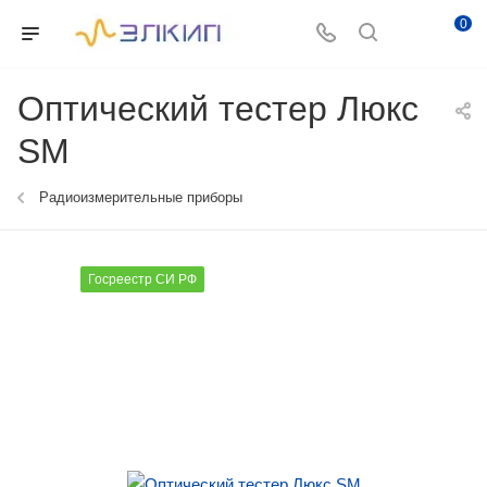
0
Оптический тестер Люкс
SM
Радиоизмерительные приборы
Госреестр СИ РФ