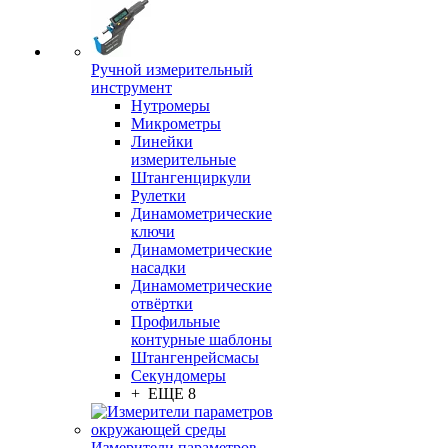
Ручной измерительный
инструмент
Нутромеры
Микрометры
Линейки
измерительные
Штангенциркули
Рулетки
Динамометрические
ключи
Динамометрические
насадки
Динамометрические
отвёртки
Профильные
контурные шаблоны
Штангенрейсмасы
Секундомеры
+ ЕЩЕ 8
Измерители параметров