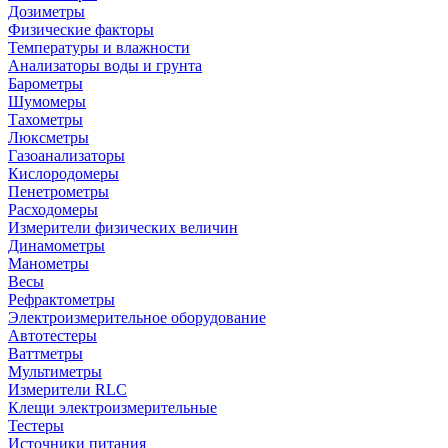
Дозиметры
Физические факторы
Температуры и влажности
Анализаторы воды и грунта
Барометры
Шумомеры
Тахометры
Люксметры
Газоанализаторы
Кислородомеры
Пенетрометры
Расходомеры
Измерители физических величин
Динамометры
Манометры
Весы
Рефрактометры
Электроизмерительное оборудование
Автотестеры
Ваттметры
Мультиметры
Измерители RLC
Клещи электроизмерительные
Тестеры
Источники питания