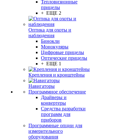
Тепловизионные
прицелы
+ ЕЩЕ 2
Оптика для охоты и
наблюдения
Бинокли
Монокуляры
Цифровые прицелы
Оптические прицелы
+ ЕЩЕ 1
Крепления и кронштейны
Навигаторы
Программное обеспечение
Драйверы и
конвертеры
Средства разработки
программ для
приборов
Программные опции для
измерительного
оборудования