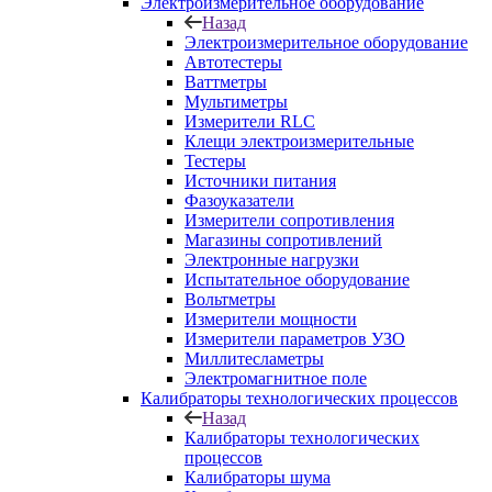
Электроизмерительное оборудование
Назад
Электроизмерительное оборудование
Автотестеры
Ваттметры
Мультиметры
Измерители RLC
Клещи электроизмерительные
Тестеры
Источники питания
Фазоуказатели
Измерители сопротивления
Магазины сопротивлений
Электронные нагрузки
Испытательное оборудование
Вольтметры
Измерители мощности
Измерители параметров УЗО
Миллитесламетры
Электромагнитное поле
Калибраторы технологических процессов
Назад
Калибраторы технологических
процессов
Калибраторы шума