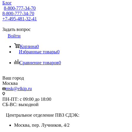
Блог
8-800-777-34-70
8-800-777-34-70
+7-495-481-32-41
Задать вопрос
Войти
Корзина
0
Избранные товары
0
Сравнение товаров
0
Ваш город
Москва
msk@elkip.ru
ПН-ПТ: с 09:00 до 18:00
СБ-ВС: выходной
Центральное отделение ПВЗ СДЭК:
Москва, пер. Лучников, 4/2