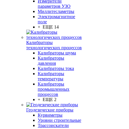
Измерители
параметров УЗО
Миллитесламетры
Электромагнитное
поле
+ ЕЩЕ 14
Калибраторы
технологических процессов
Калибраторы шума
Калибраторы
давления
Калибраторы тока
Калибраторы
температуры
Калибраторы
промышленных
процессов
+ ЕЩЕ 2
Геодезические приборы
Курвиметры
Уровни строительные
Трассоискатели