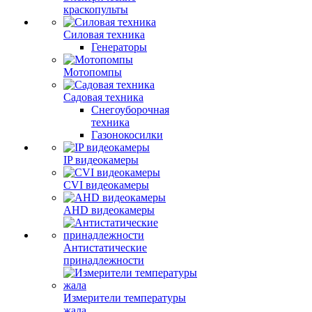
краскопульты
Силовая техника
Генераторы
Мотопомпы
Садовая техника
Снегоуборочная
техника
Газонокосилки
IP видеокамеры
CVI видеокамеры
AHD видеокамеры
Антистатические
принадлежности
Измерители температуры
жала