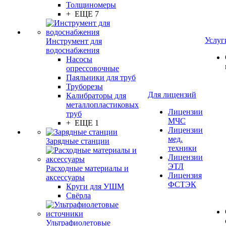
Толщиномеры
+ ЕЩЕ 7
Услуг
Инструмент для
водоснабжения
Насосы
опрессовочные
Паяльники для труб
Труборезы
Для лицензий
Калибраторы для
металлопластиковых
Лицензии
труб
МЧС
+ ЕЩЕ 1
Лицензии
мед.
Зарядные станции
техники
Лицензии
ЭТЛ
Расходные материалы и
Лицензия
аксессуары
ФСТЭК
Круги для УШМ
Свёрла
Ультрафиолетовые