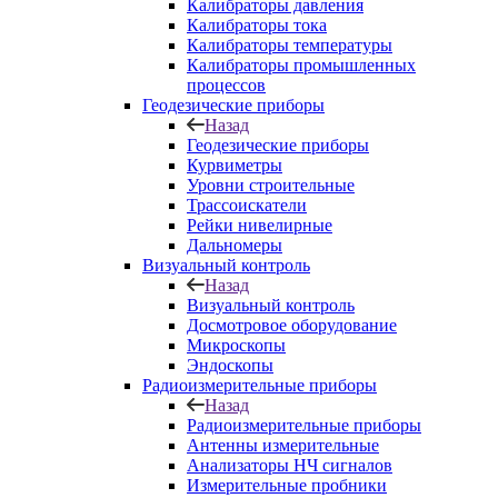
Калибраторы давления
Калибраторы тока
Калибраторы температуры
Калибраторы промышленных
процессов
Геодезические приборы
Назад
Геодезические приборы
Курвиметры
Уровни строительные
Трассоискатели
Рейки нивелирные
Дальномеры
Визуальный контроль
Назад
Визуальный контроль
Досмотровое оборудование
Микроскопы
Эндоскопы
Радиоизмерительные приборы
Назад
Радиоизмерительные приборы
Антенны измерительные
Анализаторы НЧ сигналов
Измерительные пробники