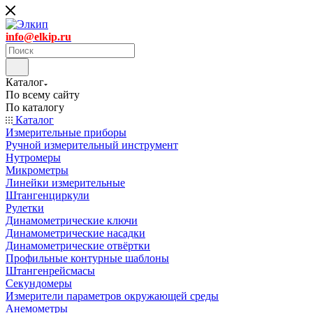
info@elkip.ru
Каталог
По всему сайту
По каталогу
Каталог
Измерительные приборы
Ручной измерительный инструмент
Нутромеры
Микрометры
Линейки измерительные
Штангенциркули
Рулетки
Динамометрические ключи
Динамометрические насадки
Динамометрические отвёртки
Профильные контурные шаблоны
Штангенрейсмасы
Секундомеры
Измерители параметров окружающей среды
Анемометры