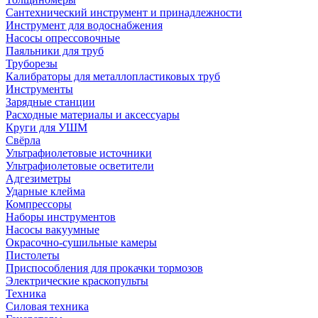
Сантехнический инструмент и принадлежности
Инструмент для водоснабжения
Насосы опрессовочные
Паяльники для труб
Труборезы
Калибраторы для металлопластиковых труб
Инструменты
Зарядные станции
Расходные материалы и аксессуары
Круги для УШМ
Свёрла
Ультрафиолетовые источники
Ультрафиолетовые осветители
Адгезиметры
Ударные клейма
Компрессоры
Наборы инструментов
Насосы вакуумные
Окрасочно-сушильные камеры
Пистолеты
Приспособления для прокачки тормозов
Электрические краскопульты
Техника
Силовая техника