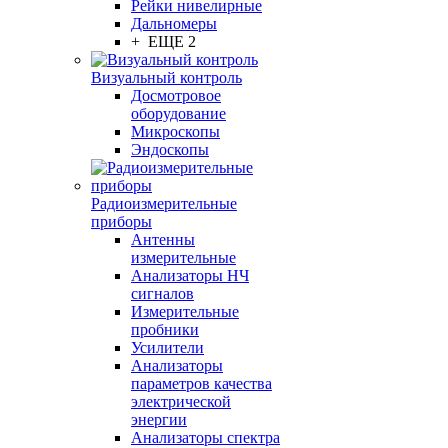
Рейки нивелирные
Дальномеры
+ ЕЩЕ 2
Визуальный контроль
Досмотровое
оборудование
Микроскопы
Эндоскопы
Радиоизмерительные
приборы
Антенны
измерительные
Анализаторы НЧ
сигналов
Измерительные
пробники
Усилители
Анализаторы
параметров качества
электрической
энергии
Анализаторы спектра