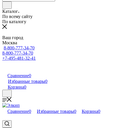
Каталог
По всему сайту
По каталогу
Ваш город
Москва
8-800-777-34-70
8-800-777-34-70
+7-495-481-32-41
Сравнение
0
Избранные товары
0
Корзина
0
Сравнение
0
Избранные товары
0
Корзина
0