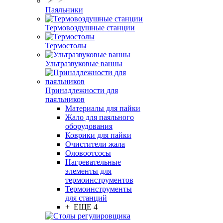
Паяльники
Термовоздушные станции
Термостолы
Ультразвуковые ванны
Принадлежности для
паяльников
Материалы для пайки
Жало для паяльного
оборудования
Коврики для пайки
Очистители жала
Оловоотсосы
Нагревательные
элементы для
термоинструментов
Термоинструменты
для станций
+ ЕЩЕ 4