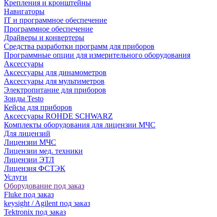
Крепления и кронштейны
Навигаторы
IT и программное обеспечение
Программное обеспечение
Драйверы и конвертеры
Средства разработки программ для приборов
Программные опции для измерительного оборудования
Аксессуары
Аксессуары для динамометров
Аксессуары для мультиметров
Электропитание для приборов
Зонды Testo
Кейсы для приборов
Аксессуары ROHDE SCHWARZ
Комплекты оборудования для лицензии МЧС
Для лицензий
Лицензии МЧС
Лицензии мед. техники
Лицензии ЭТЛ
Лицензия ФСТЭК
Услуги
Оборудование под заказ
Fluke под заказ
keysight / Agilent под заказ
Tektronix под заказ