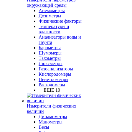
окружающей среды
Анемометры
Дозиметры
Физические факторы
Температуры и
влажности
Анализаторы воды и
грунта
Барометры
Шумомеры
Тахометры
Люксметры
Газоанализаторы
Кислородомеры
Пенетрометры
Расходомеры
+ ЕЩЕ 10
Измерители физических
величин
Динамометры
Манометры
Весы