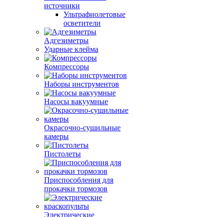
источники
Ультрафиолетовые
осветители
Адгезиметры
Ударные клейма
Компрессоры
Наборы инструментов
Насосы вакуумные
Окрасочно-сушильные
камеры
Пистолеты
Приспособления для
прокачки тормозов
Электрические