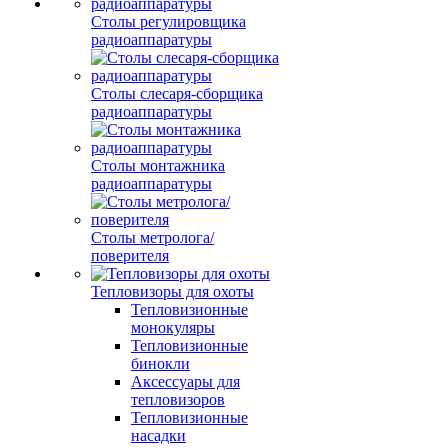
Столы регулировщика
радиоаппаратуры
Столы слесаря-сборщика
радиоаппаратуры
Столы монтажника
радиоаппаратуры
Столы метролога/
поверителя
Тепловизоры для охоты
Тепловизионные
монокуляры
Тепловизионные
бинокли
Аксессуары для
тепловизоров
Тепловизионные
насадки