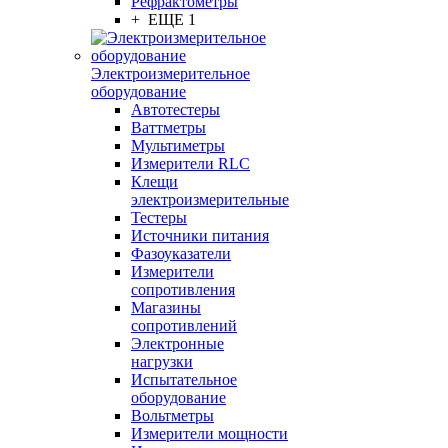
Рефрактометры
+ ЕЩЕ 1
Электроизмерительное
оборудование
Автотестеры
Ваттметры
Мультиметры
Измерители RLC
Клещи
электроизмерительные
Тестеры
Источники питания
Фазоуказатели
Измерители
сопротивления
Магазины
сопротивлений
Электронные
нагрузки
Испытательное
оборудование
Вольтметры
Измерители мощности