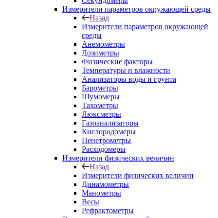
Секундомеры
Измерители параметров окружающей среды
Назад
Измерители параметров окружающей
среды
Анемометры
Дозиметры
Физические факторы
Температуры и влажности
Анализаторы воды и грунта
Барометры
Шумомеры
Тахометры
Люксметры
Газоанализаторы
Кислородомеры
Пенетрометры
Расходомеры
Измерители физических величин
Назад
Измерители физических величин
Динамометры
Манометры
Весы
Рефрактометры