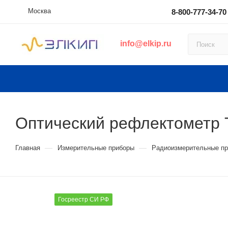
Москва
8-800-777-34-70
info@elkip.ru
Оптический рефлектометр
—
—
Главная
Измерительные приборы
Радиоизмерительные п
Госреестр СИ РФ