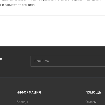
и зависят от его типа.
х
ИНФОРМАЦИЯ
ПОМОЩЬ
Бренды
Обзоры