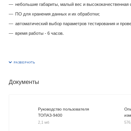
небольшие габариты, малый вес и высококачественная 
ПО для хранения данных и их обработки;
автоматический выбор параметров тестирования и пров
время работы - 6 часов.
Документы
Руководство пользователя
Опи
ТОПАЗ-9400
из
2,1 мб
576