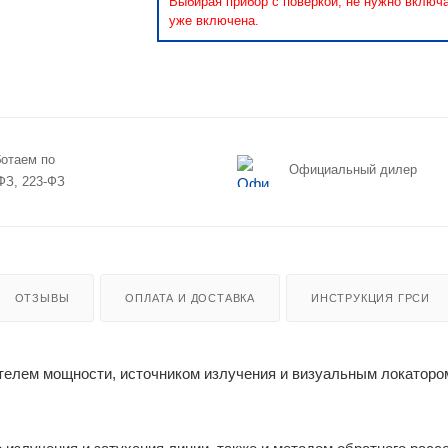
Выбирая прибор с поверкой, не нужно включ
уже включена.
отаем по
Официальный дилер
ФЗ, 223-ФЗ
ОТЗЫВЫ
ОПЛАТА И ДОСТАВКА
ИНСТРУКЦИЯ ГРСИ
телем мощности, источником излучения и визуальным локаторо