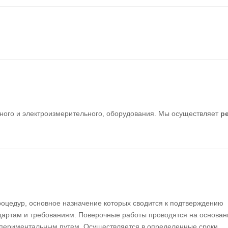
ного и электроизмерительного, оборудования. Мы осуществляет
р
роцедур, основное назначение которых сводится к подтверждению
ндартам и требованиям. Поверочные работы проводятся на основан
спериментальным путем. Осуществляется в определенные сроки,