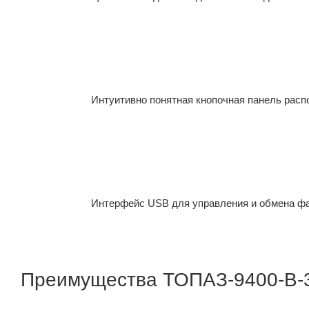
Интуитивно понятная кнопочная панель распо
Интерфейс USB для управления и обмена фай
Преимущества ТОПАЗ-9400-B-