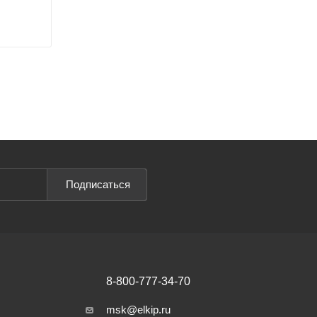
Подписаться
8-800-777-34-70
msk@elkip.ru