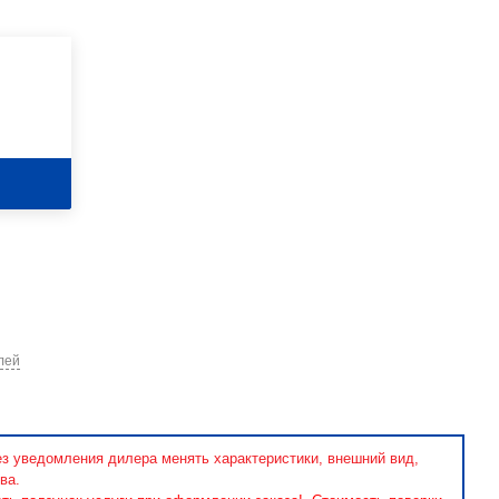
лей
ез уведомления дилера менять характеристики, внешний вид,
ва.