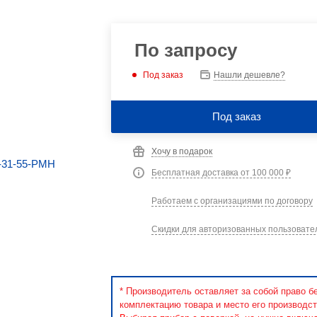
По запросу
Под заказ
Нашли дешевле?
Под заказ
Хочу в подарок
Бесплатная доставка от 100 000 ₽
Работаем с организациями по договору
Скидки для авторизованных пользовате
* Производитель оставляет за собой право б
комплектацию товара и место его производст