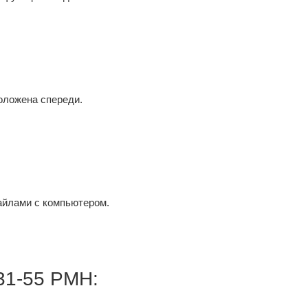
ложена спереди.
лами с компьютером.
31-55 PMH: