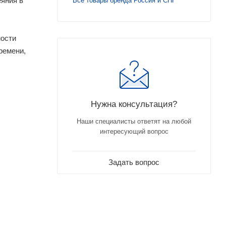
еяния в
Все товары бренда Россия и СНГ
ности
ремени,
Нужна консультация?
Наши специалисты ответят на любой
интересующий вопрос
Задать вопрос