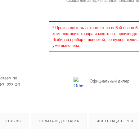
Скидки для авторизованных пользовате
* Производитель оставляет за собой право б
комплектацию товара и место его производст
Выбирая прибор с поверкой, не нужно включ
уже включена.
отаем по
Официальный дилер
ФЗ, 223-ФЗ
ОТЗЫВЫ
ОПЛАТА И ДОСТАВКА
ИНСТРУКЦИЯ ГРСИ