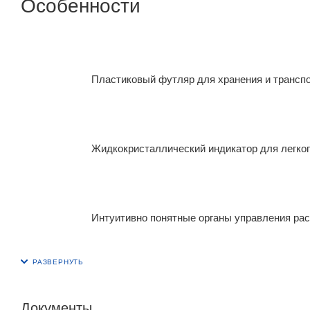
Особенности
Пластиковый футляр для хранения и транспорт
Жидкокристаллический индикатор для легкого
Интуитивно понятные органы управления расп
Документы