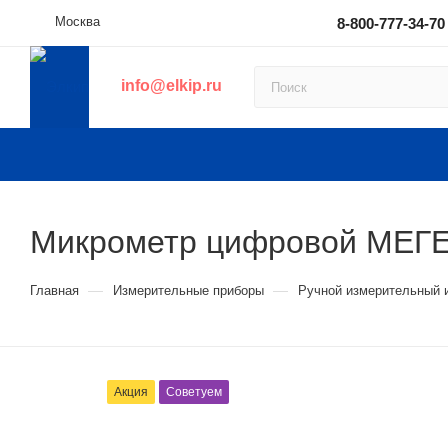
Москва
8-800-777-34-70
info@elkip.ru
Микрометр цифровой МЕГ
—
—
Главная
Измерительные приборы
Ручной измерительный 
Акция
Советуем