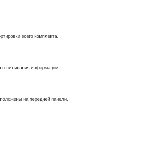
ировки всего комплекта.
 считывания информации.
оложены на передней панели.