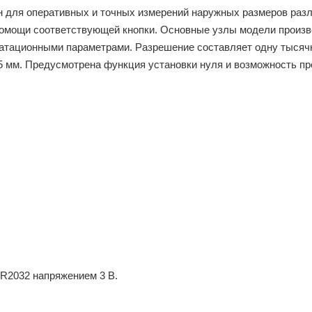
 для оперативных и точных измерений наружных размеров раз
помощи соответствующей кнопки. Основные узлы модели произв
атационными параметрами. Разрешение составляет одну тыся
25 мм. Предусмотрена функция установки нуля и возможность п
R2032 напряжением 3 В.