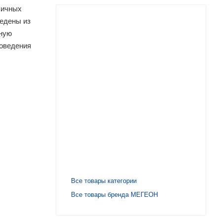
личных
едены из
чную
роведения
Все товары категории
Все товары бренда МЕГЕОН