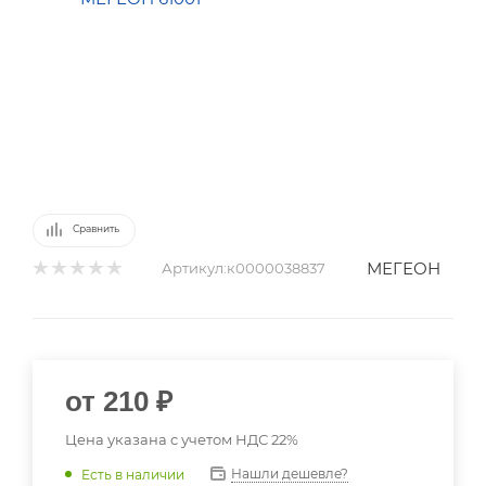
Сравнить
МЕГЕОН
Артикул:
к0000038837
от
210 ₽
Цена указана с учетом НДС 22%
Нашли дешевле?
Есть в наличии