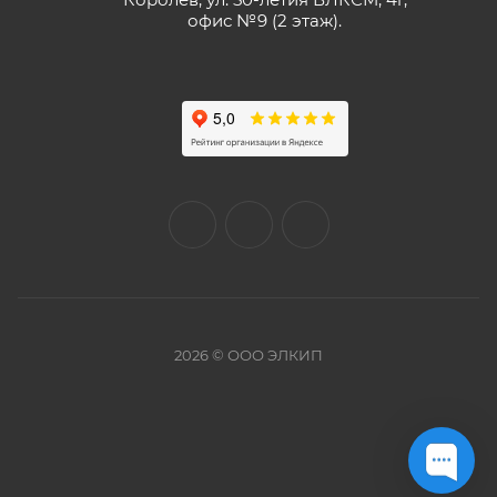
офис №9 (2 этаж).
2026 © ООО ЭЛКИП