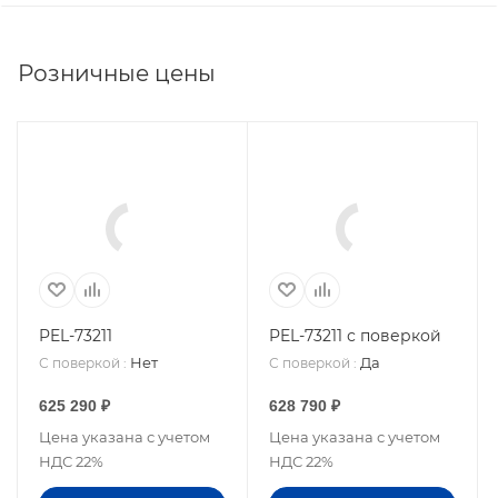
Розничные цены
PEL-73211
PEL-73211 с поверкой
Нет
Да
С поверкой
:
С поверкой
:
625 290
₽
628 790
₽
Цена указана с учетом
Цена указана с учетом
НДС 22%
НДС 22%