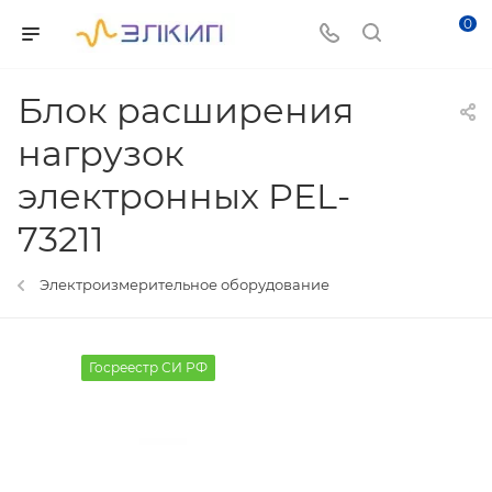
0
Блок расширения
нагрузок
электронных PEL-
73211
Электроизмерительное оборудование
Госреестр СИ РФ