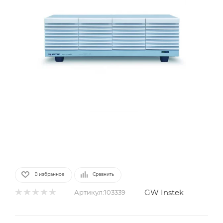
В избранное
Сравнить
GW Instek
Артикул:
103339