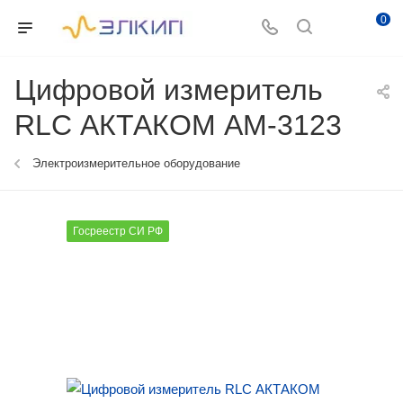
0
Цифровой измеритель
RLC АКТАКОМ АМ-3123
Электроизмерительное оборудование
Госреестр СИ РФ