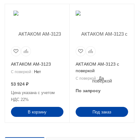
АКТАКОМ АМ-3123
АКТАКОМ АМ-3123 с
поверкой
Нет
С поверкой
:
Да
С поверкой
:
53 924
₽
По запросу
Цена указана с учетом
НДС 22%
В корзину
Под заказ