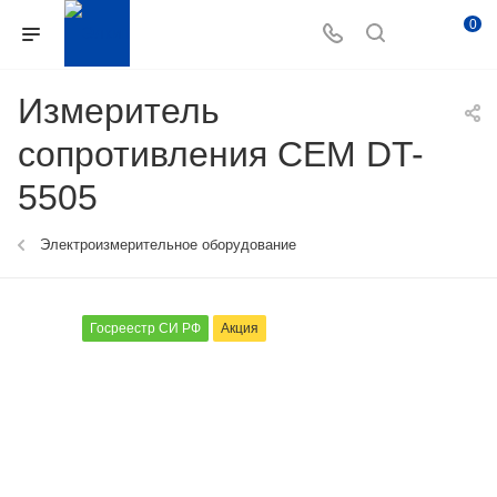
0
Измеритель
сопротивления CEM DT-
5505
Электроизмерительное оборудование
Госреестр СИ РФ
Акция