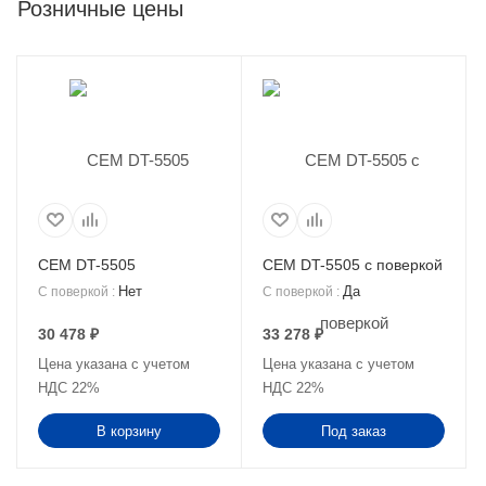
Розничные цены
CEM DT-5505
CEM DT-5505 с поверкой
Нет
Да
С поверкой
:
С поверкой
:
30 478
₽
33 278
₽
Цена указана с учетом
Цена указана с учетом
НДС 22%
НДС 22%
В корзину
Под заказ