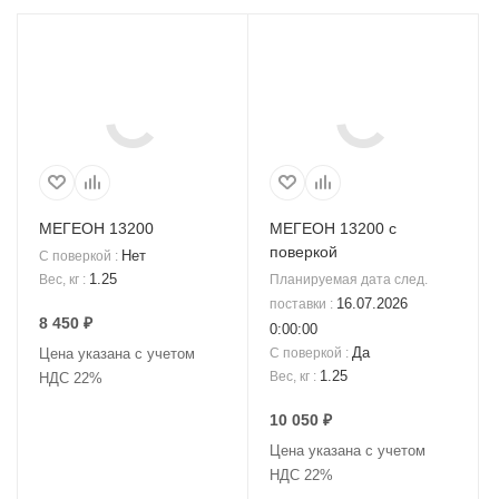
МЕГЕОН 13200
МЕГЕОН 13200 с
поверкой
Нет
С поверкой
:
1.25
Вес, кг
:
Планируемая дата след.
16.07.2026
поставки
:
8 450
₽
0:00:00
Да
Цена указана с учетом
С поверкой
:
1.25
Вес, кг
:
НДС 22%
10 050
₽
Цена указана с учетом
НДС 22%