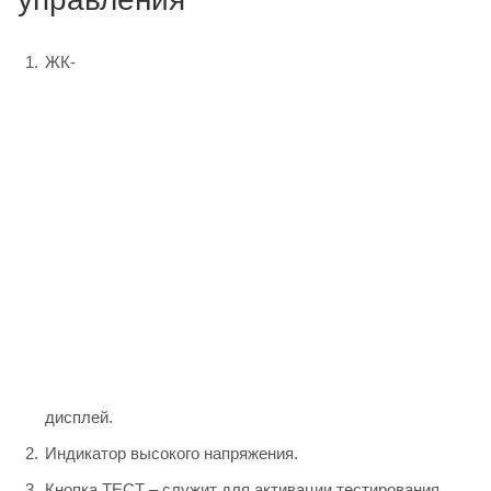
ЖК-
дисплей.
Индикатор высокого напряжения.
Кнопка ТЕСТ – служит для активации тестирования.