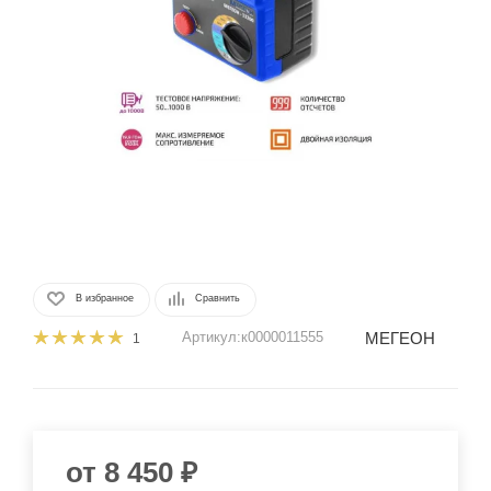
В избранное
Сравнить
МЕГЕОН
Артикул:
к0000011555
1
от
8 450 ₽