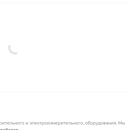
рительного и электроизмерительного, оборудования. Мы
.
приборов