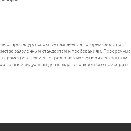
лекс процедур, основное назначение которых сводится к
ойства заявленным стандартам и требованиям. Поверочны
х параметров техники, определяемых экспериментальным
торые индивидуальны для каждого конкретного прибора и