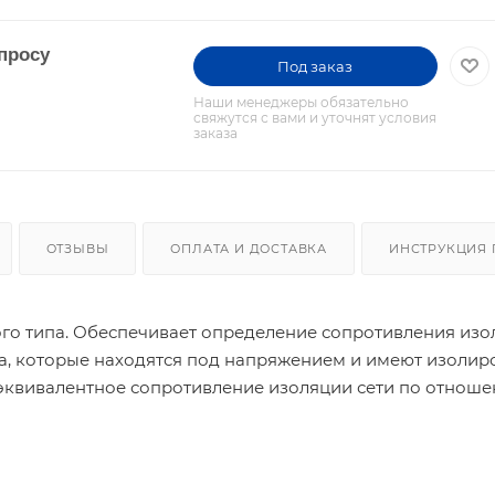
просу
Под заказ
Наши менеджеры обязательно
свяжутся с вами и уточнят условия
заказа
ОТЗЫВЫ
ОПЛАТА И ДОСТАВКА
ИНСТРУКЦИЯ 
ого типа. Обеспечивает определение сопротивления из
а, которые находятся под напряжением и имеют изоли
 эквивалентное сопротивление изоляции сети по отнош