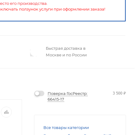
есто его производства.
включать ползунок услуги при оформлении заказа!
Быстрая доставка в
Москве и по России
Поверка ГосРеестр:
3 500
₽
66415-17
Все товары категории