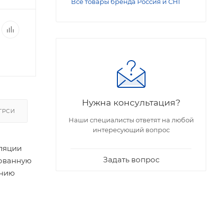
Все товары бренда Россия и СНГ
Нужна консультация?
ГРСИ
Наши специалисты ответят на любой
интересующий вопрос
оляции
Задать вопрос
рованную
ению