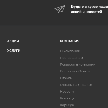
Будьте в курсе наши
акций и новостей
АКЦИИ
КОМПАНИЯ
УСЛУГИ
О компании
Поставщикам
Реквизиты компании
Вопросы и Ответы
Отзывы
Отзывы на Яндексе
Новости
Команда
Карьера