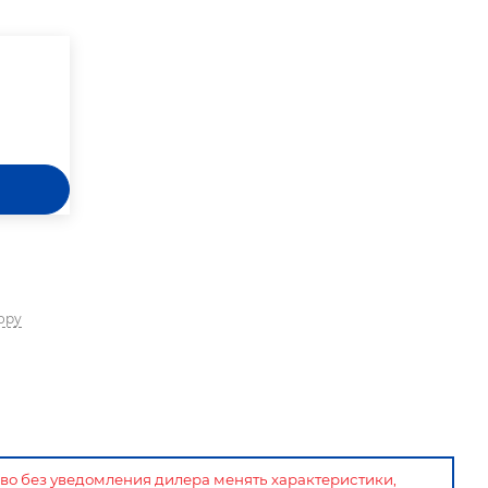
ору
аво без уведомления дилера менять характеристики,