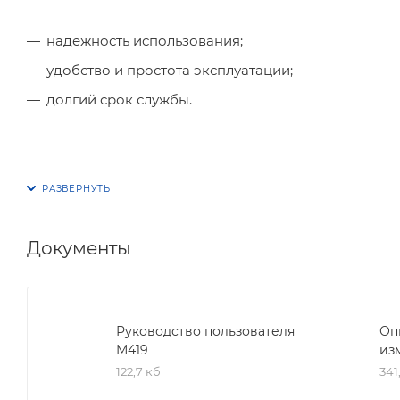
надежность использования;
удобство и простота эксплуатации;
долгий срок службы.
Документы
Руководство пользователя
Оп
М419
из
122,7 кб
341