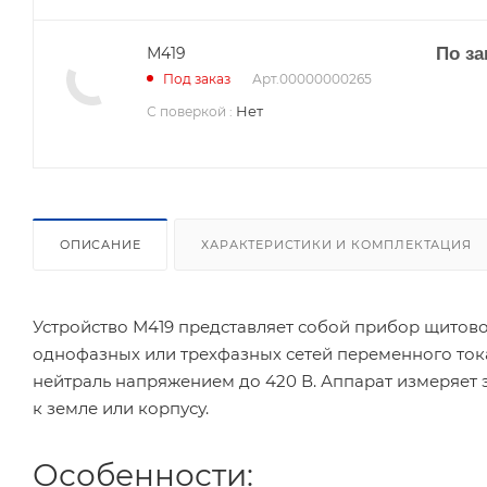
М419
По за
Арт.
00000000265
Под заказ
Нет
С поверкой
:
ОПИСАНИЕ
ХАРАКТЕРИСТИКИ И КОМПЛЕКТАЦИЯ
Устройство М419 представляет собой прибор щитов
однофазных или трехфазных сетей переменного ток
нейтраль напряжением до 420 В. Аппарат измеряет
к земле или корпусу.
Особенности: