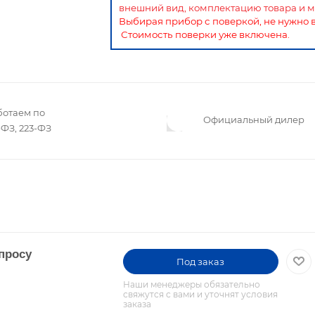
внешний вид, комплектацию товара и м
Выбирая прибор с поверкой, не нужно 
Стоимость поверки уже включена.
ботаем по
Официальный дилер
ФЗ, 223-ФЗ
просу
Под заказ
Наши менеджеры обязательно
свяжутся с вами и уточнят условия
заказа