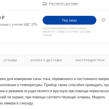
Рассчитать доставку
4
₽
Под заказ
казана с учетом НДС 22%
Наши менеджеры обязательно
свяжутся с вами и уточнят условия
заказа
ОТЗЫВЫ
ОПЛАТА И ДОСТАВКА
ИНСТРУКЦИЯ ГРСИ
но для измерения силы тока, переменного и постоянного напря
аполнения и температуры. Прибор также способен проводить пр
зона и режимов осуществляется вручную при помощи переключат
ний на экране, при помощи соответствующих клавиш. Модель
а замера в секунду.