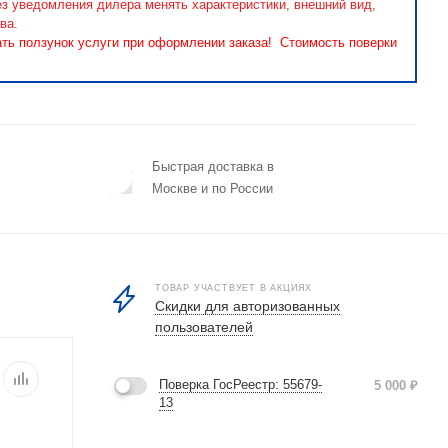
ез уведомления дилера менять характеристики, внешний вид,
ва.
ать ползунок услуги при оформлении заказа! Стоимость поверки
Быстрая доставка в
Москве и по России
ТОВАР УЧАСТВУЕТ В АКЦИЯХ
Скидки для авторизованных
пользователей
Поверка ГосРеестр: 55679-
5 000
₽
13