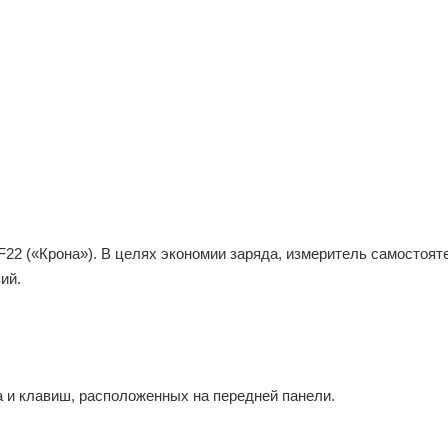
F22 («Крона»). В целях экономии заряда, измеритель самостоят
ий.
 и клавиш, расположенных на передней панели.