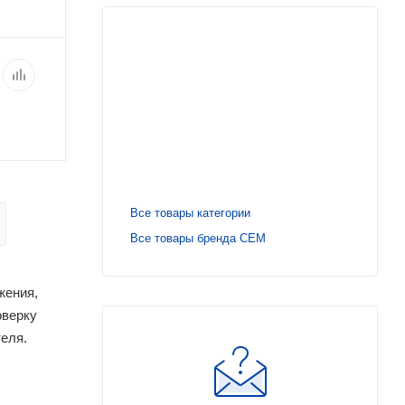
Все товары категории
Все товары бренда CEM
жения,
оверку
еля.