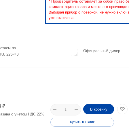
* Производитель оставляет за собой право б
комплектацию товара и место его производст
Выбирая прибор с поверкой, не нужно включ
уже включена.
отаем по
Официальный дилер
ФЗ, 223-ФЗ
4
₽
В корзину
казана с учетом НДС 22%
Купить в 1 клик