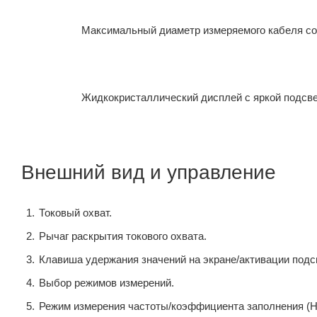
Максимальный диаметр измеряемого кабеля сос
Жидкокристаллический дисплей с яркой подсве
Внешний вид и управление
Токовый охват.
Рычаг раскрытия токового охвата.
Клавиша удержания значений на экране/активации подс
Выбор режимов измерений.
Режим измерения частоты/коэффициента заполнения (H