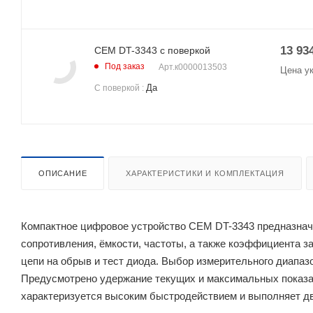
13 93
CEM DT-3343 с поверкой
Под заказ
Арт.
к0000013503
Цена у
Да
С поверкой
:
ОПИСАНИЕ
ХАРАКТЕРИСТИКИ И КОМПЛЕКТАЦИЯ
Компактное цифровое устройство CEM DT-3343 предназначе
сопротивления, ёмкости, частоты, а также коэффициента з
цепи на обрыв и тест диода. Выбор измерительного диапа
Предусмотрено удержание текущих и максимальных показа
характеризуется высоким быстродействием и выполняет дв