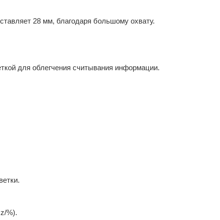
тавляет 28 мм, благодаря большому охвату.
ткой для облегчения считывания информации.
ветки.
z/%).