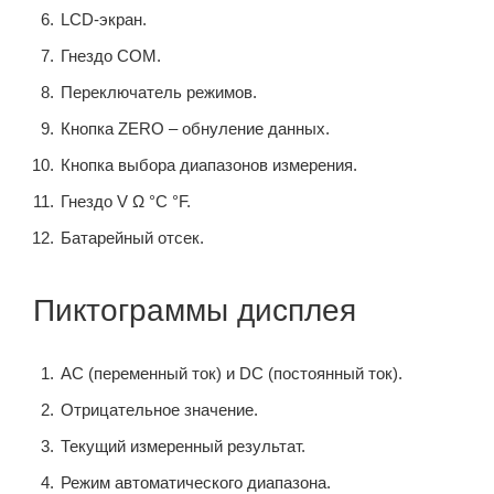
LCD-экран.
Гнездо COM.
Переключатель режимов.
Кнопка ZERO – обнуление данных.
Кнопка выбора диапазонов измерения.
Гнездо V Ω °C °F.
Батарейный отсек.
Пиктограммы дисплея
AC (переменный ток) и DC (постоянный ток).
Отрицательное значение.
Текущий измеренный результат.
Режим автоматического диапазона.