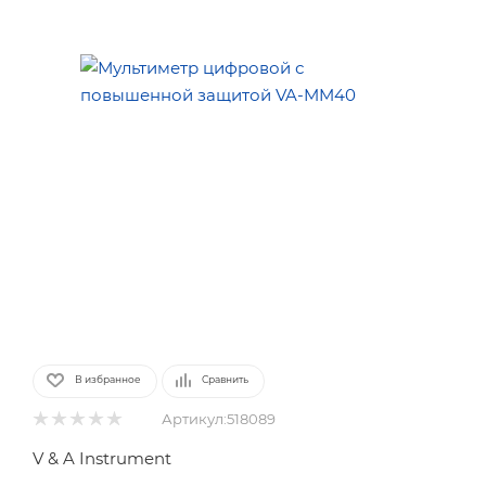
В избранное
Сравнить
Артикул:
518089
V & A Instrument