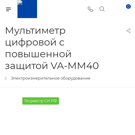
0
Мультиметр
цифровой с
повышенной
защитой VA-MM40
Электроизмерительное оборудование
Госреестр СИ РФ