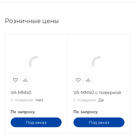
Розничные цены
VA-MM40
VA-MM40 с поверкой
Нет
Да
С поверкой
:
С поверкой
:
По запросу
По запросу
Под заказ
Под заказ