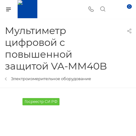
0
Мультиметр
цифровой с
повышенной
защитой VA-MM40B
Электроизмерительное оборудование
Госреестр СИ РФ