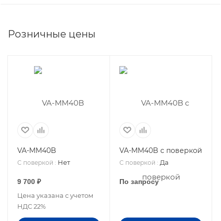
Розничные цены
VA-MM40B
VA-MM40B с поверкой
Нет
Да
С поверкой
:
С поверкой
:
9 700
₽
По запросу
Цена указана с учетом
НДС 22%