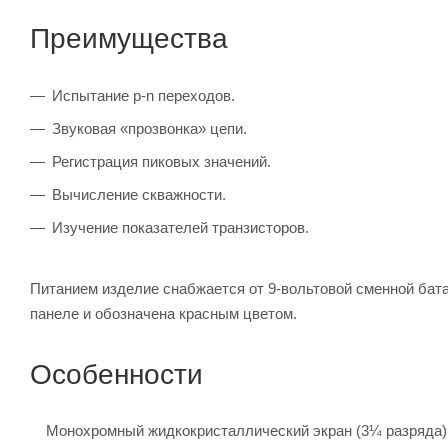
Преимущества
Испытание p-n переходов.
Звуковая «прозвонка» цепи.
Регистрация пиковых значений.
Вычисление скважности.
Изучение показателей транзисторов.
Питанием изделие снабжается от 9-вольтовой сменной бата
панеле и обозначена красным цветом.
Особенности
Монохромный жидкокристаллический экран (3¼ разряда)