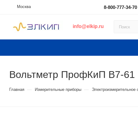
Москва
8-800-777-34-70
info@elkip.ru
Вольтметр ПрофКиП В7-61
—
—
Главная
Измерительные приборы
Электроизмерительное 