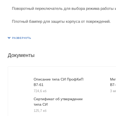
Поворотный переключатель для выбора режима работы и
Плотный бампер для защиты корпуса от повреждений.
Документы
Описание типа СИ ПрофКиП
Ме
В7-61
В7
724,6 кб
3 м
Сертификат об утверждении
типа СИ
125,7 кб