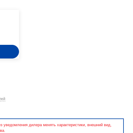
лей
ез уведомления дилера менять характеристики, внешний вид,
ва.