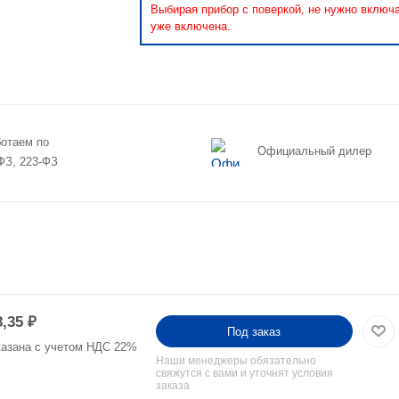
Выбирая прибор с поверкой, не нужно включ
уже включена.
отаем по
Официальный дилер
ФЗ, 223-ФЗ
8,35
₽
Под заказ
казана с учетом НДС 22%
Наши менеджеры обязательно
свяжутся с вами и уточнят условия
заказа