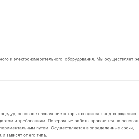
ного и электроизмерительного, оборудования. Мы осуществляет
р
роцедур, основное назначение которых сводится к подтверждению
ндартам и требованиям. Поверочные работы проводятся на основан
спериментальным путем. Осуществляется в определенные сроки,
и зависят от его типа.