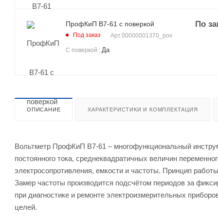
По за
ПрофКиП В7-61 с поверкой
Под заказ
Арт.
00000001370_pov
Да
С поверкой
:
ОПИСАНИЕ
ХАРАКТЕРИСТИКИ И КОМПЛЕКТАЦИЯ
Вольтметр ПрофКиП В7-61 – многофункциональный инструм
постоянного тока, среднеквадратичных величин переменног
электросопротивления, емкости и частоты. Принцип работ
Замер частоты производится подсчётом периодов за фикс
при диагностике и ремонте электроизмерительных приборо
целей.