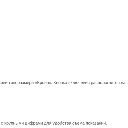
реи типоразмера «Крона». Кнопка включения располагается на 
 с крупными цифрами для удобства съема показаний.