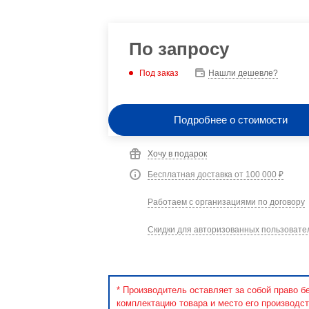
По запросу
Под заказ
Нашли дешевле?
Подробнее о стоимости
Хочу в подарок
Бесплатная доставка от 100 000 ₽
Работаем с организациями по договору
Скидки для авторизованных пользовате
* Производитель оставляет за собой право б
комплектацию товара и место его производст