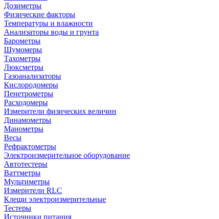
Дозиметры
Физические факторы
Температуры и влажности
Анализаторы воды и грунта
Барометры
Шумомеры
Тахометры
Люксметры
Газоанализаторы
Кислородомеры
Пенетрометры
Расходомеры
Измерители физических величин
Динамометры
Манометры
Весы
Рефрактометры
Электроизмерительное оборудование
Автотестеры
Ваттметры
Мультиметры
Измерители RLC
Клещи электроизмерительные
Тестеры
Источники питания