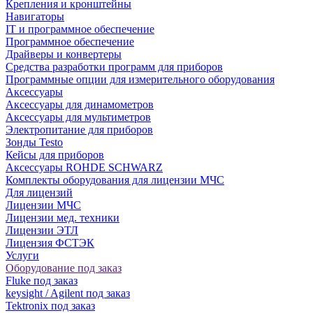
Крепления и кронштейны
Навигаторы
IT и программное обеспечение
Программное обеспечение
Драйверы и конвертеры
Средства разработки программ для приборов
Программные опции для измерительного оборудования
Аксессуары
Аксессуары для динамометров
Аксессуары для мультиметров
Электропитание для приборов
Зонды Testo
Кейсы для приборов
Аксессуары ROHDE SCHWARZ
Комплекты оборудования для лицензии МЧС
Для лицензий
Лицензии МЧС
Лицензии мед. техники
Лицензии ЭТЛ
Лицензия ФСТЭК
Услуги
Оборудование под заказ
Fluke под заказ
keysight / Agilent под заказ
Tektronix под заказ