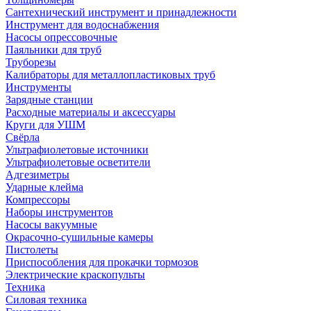
Сантехнический инструмент и принадлежности
Инструмент для водоснабжения
Насосы опрессовочные
Паяльники для труб
Труборезы
Калибраторы для металлопластиковых труб
Инструменты
Зарядные станции
Расходные материалы и аксессуары
Круги для УШМ
Свёрла
Ультрафиолетовые источники
Ультрафиолетовые осветители
Адгезиметры
Ударные клейма
Компрессоры
Наборы инструментов
Насосы вакуумные
Окрасочно-сушильные камеры
Пистолеты
Приспособления для прокачки тормозов
Электрические краскопульты
Техника
Силовая техника