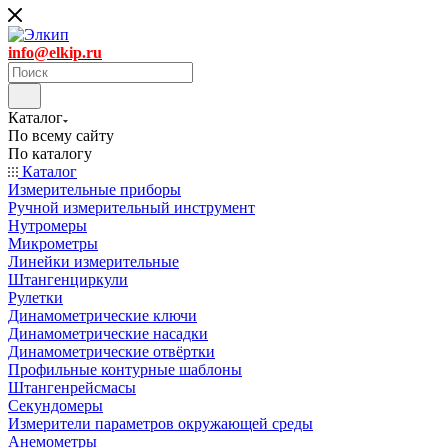
info@elkip.ru
Каталог
По всему сайту
По каталогу
Каталог
Измерительные приборы
Ручной измерительный инструмент
Нутромеры
Микрометры
Линейки измерительные
Штангенциркули
Рулетки
Динамометрические ключи
Динамометрические насадки
Динамометрические отвёртки
Профильные контурные шаблоны
Штангенрейсмасы
Секундомеры
Измерители параметров окружающей среды
Анемометры