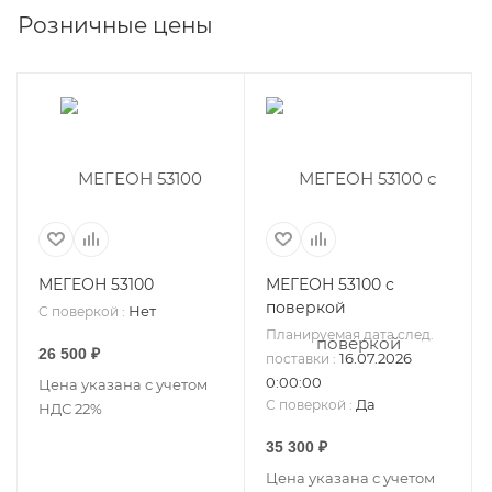
Розничные цены
МЕГЕОН 53100
МЕГЕОН 53100 с
поверкой
Нет
С поверкой
:
Планируемая дата след.
26 500
₽
16.07.2026
поставки
:
0:00:00
Цена указана с учетом
Да
С поверкой
:
НДС 22%
35 300
₽
Цена указана с учетом