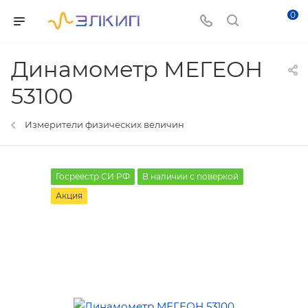
0
Динамометр МЕГЕОН
53100
Измерители физических величин
Госреестр СИ РФ
В наличии с поверкой
Акция