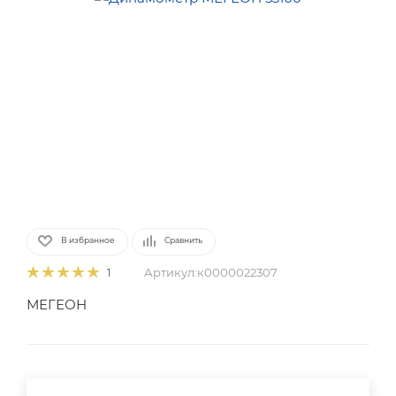
В избранное
Сравнить
Артикул:
к0000022307
1
МЕГЕОН