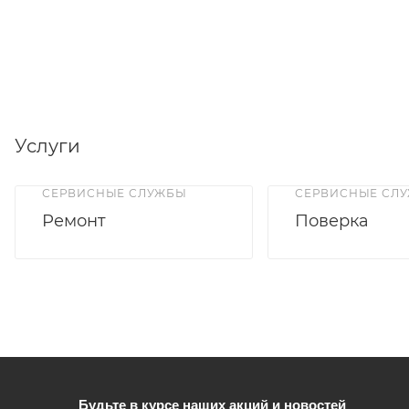
Услуги
СЕРВИСНЫЕ СЛУЖБЫ
СЕРВИСНЫЕ СЛ
Ремонт
Поверка
Будьте в курсе наших акций и новостей