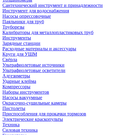
Сантехнический инструмент и принадлежности
Инструмент для водоснабжения
Насосы опрессовочные
Паяльники для труб
Труборезы
Калибраторы для металлопластиковых труб
Инструменты
Зарядные станции
Расходные материалы и аксессуары
Круги для УШМ
Свёрла
Ультрафиолетовые источники
Ультрафиолетовые осветители
Адгезиметры
Ударные клейма
Компрессоры
Наборы инструментов
Насосы вакуумные
Окрасочно-сушильные камеры
Пистолеты
Приспособления для прокачки тормозов
Электрические краскопульты
Техника
Силовая техника