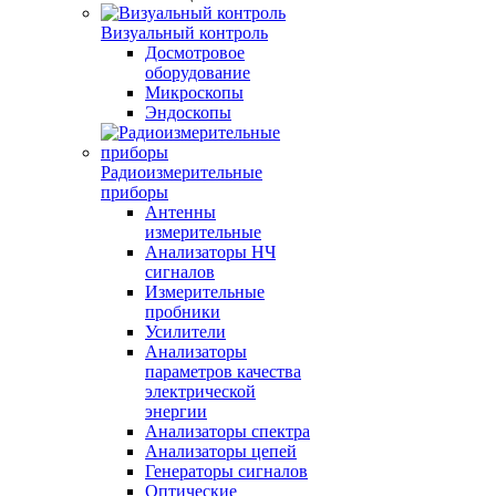
Визуальный контроль
Досмотровое
оборудование
Микроскопы
Эндоскопы
Радиоизмерительные
приборы
Антенны
измерительные
Анализаторы НЧ
сигналов
Измерительные
пробники
Усилители
Анализаторы
параметров качества
электрической
энергии
Анализаторы спектра
Анализаторы цепей
Генераторы сигналов
Оптические