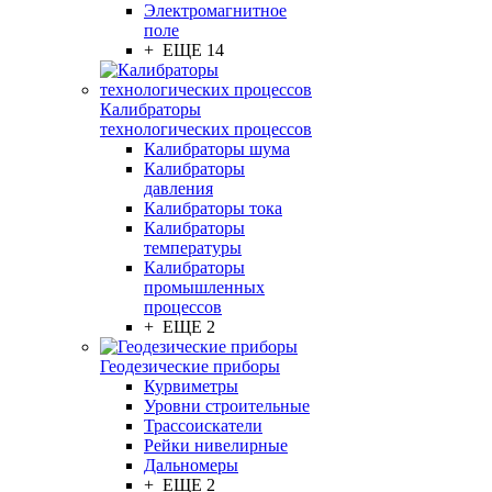
Электромагнитное
поле
+ ЕЩЕ 14
Калибраторы
технологических процессов
Калибраторы шума
Калибраторы
давления
Калибраторы тока
Калибраторы
температуры
Калибраторы
промышленных
процессов
+ ЕЩЕ 2
Геодезические приборы
Курвиметры
Уровни строительные
Трассоискатели
Рейки нивелирные
Дальномеры
+ ЕЩЕ 2