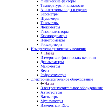
Физические факторы
Температуры и влажности
Анализаторы воды и грунта
Барометры
Шумомеры
Тахометры
Люксметры
Газоанализаторы
Кислородомеры
Пенетрометры
Расходомеры
Измерители физических величин
Назад
Измерители физических величин
Динамометры
Манометры
Весы
Рефрактометры
Электроизмерительное оборудование
Назад
Электроизмерительное оборудование
Автотестеры
Ваттметры
Мультиметры
Измерители RLC