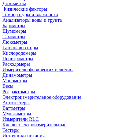
Дозиметры
Физические факторы
Температуры и влажности
Анализаторы воды и грунта
Барометры
Шумомеры
Тахометры
Люксметры
Газоанализаторы
Кислородомеры
Пенетрометры
Расходомеры
Измерители физических величин
Динамометры
Манометры
Весы
Рефрактометры
Электроизмерительное оборудование
Автотестеры
Ваттметры
Мультиметры
Измерители RLC
Клещи электроизмерительные
Тестеры
Источники питания