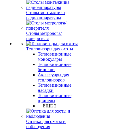
Столы монтажника
радиоаппаратуры
Столы метролога/
поверителя
Тепловизоры для охоты
Тепловизионные
монокуляры
Тепловизионные
бинокли
Аксессуары для
тепловизоров
Тепловизионные
насадки
Тепловизионные
прицелы
+ ЕЩЕ 2
Оптика для охоты и
наблюдения