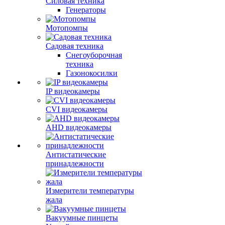
Силовая техника
Генераторы
Мотопомпы
Садовая техника
Снегоуборочная
техника
Газонокосилки
IP видеокамеры
CVI видеокамеры
AHD видеокамеры
Антистатические
принадлежности
Измерители температуры
жала
Вакуумные пинцеты