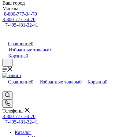
Ваш город
Москва
8-800-777-34-70
8-800-777-34-70
+7-495-481-32-41
Сравнение
0
Избранные товары
0
Корзина
0
Сравнение
0
Избранные товары
0
Корзина
0
Телефоны
8-800-777-34-70
+7-495-481-32-41
Каталог