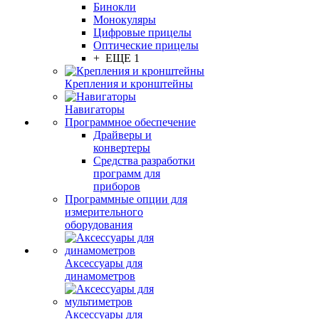
Бинокли
Монокуляры
Цифровые прицелы
Оптические прицелы
+ ЕЩЕ 1
Крепления и кронштейны
Навигаторы
Программное обеспечение
Драйверы и
конвертеры
Средства разработки
программ для
приборов
Программные опции для
измерительного
оборудования
Аксессуары для
динамометров
Аксессуары для