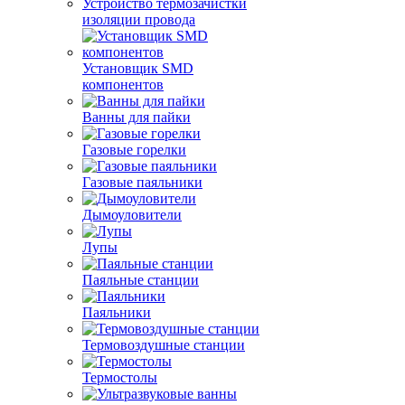
Устройство термозачистки
изоляции провода
Установщик SMD
компонентов
Ванны для пайки
Газовые горелки
Газовые паяльники
Дымоуловители
Лупы
Паяльные станции
Паяльники
Термовоздушные станции
Термостолы