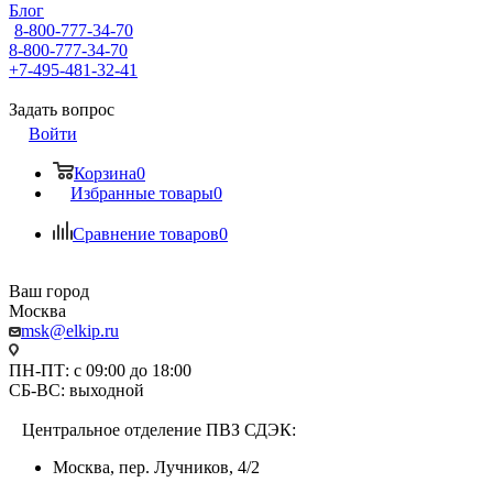
Блог
8-800-777-34-70
8-800-777-34-70
+7-495-481-32-41
Задать вопрос
Войти
Корзина
0
Избранные товары
0
Сравнение товаров
0
Ваш город
Москва
msk@elkip.ru
ПН-ПТ: с 09:00 до 18:00
СБ-ВС: выходной
Центральное отделение ПВЗ СДЭК:
Москва, пер. Лучников, 4/2