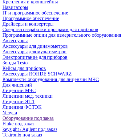
Крепления и кронштейны
Навигаторы
IT и программное обеспечение
Программное обеспечение
Драйверы и конвертеры
Средства разработки программ для приборов
Программные опции для измерительного оборудования
Аксессуары
Аксессуары для динамометров
Аксессуары для мультиметров
Электропитание для приборов
Зонды Testo
Кейсы для приборов
Аксессуары ROHDE SCHWARZ
Комплекты оборудования для лицензии МЧС
Для лицензий
Лицензии МЧС
Лицензии мед. техники
Лицензии ЭТЛ
Лицензия ФСТЭК
Услуги
Оборудование под заказ
Fluke под заказ
keysight / Agilent под заказ
Tektronix под заказ