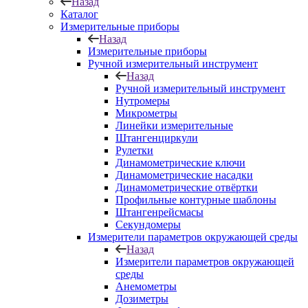
Назад
Каталог
Измерительные приборы
Назад
Измерительные приборы
Ручной измерительный инструмент
Назад
Ручной измерительный инструмент
Нутромеры
Микрометры
Линейки измерительные
Штангенциркули
Рулетки
Динамометрические ключи
Динамометрические насадки
Динамометрические отвёртки
Профильные контурные шаблоны
Штангенрейсмасы
Секундомеры
Измерители параметров окружающей среды
Назад
Измерители параметров окружающей
среды
Анемометры
Дозиметры