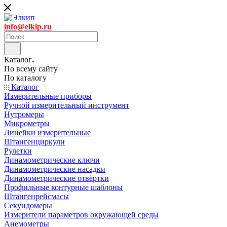
info@elkip.ru
Каталог
По всему сайту
По каталогу
Каталог
Измерительные приборы
Ручной измерительный инструмент
Нутромеры
Микрометры
Линейки измерительные
Штангенциркули
Рулетки
Динамометрические ключи
Динамометрические насадки
Динамометрические отвёртки
Профильные контурные шаблоны
Штангенрейсмасы
Секундомеры
Измерители параметров окружающей среды
Анемометры