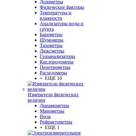
Дозиметры
Физические факторы
Температуры и
влажности
Анализаторы воды и
грунта
Барометры
Шумомеры
Тахометры
Люксметры
Газоанализаторы
Кислородомеры
Пенетрометры
Расходомеры
+ ЕЩЕ 10
Измерители физических
величин
Динамометры
Манометры
Весы
Рефрактометры
+ ЕЩЕ 1