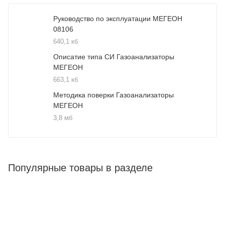
Руководство по эксплуатации МЕГЕОН
08106
640,1 кб
Описатие типа СИ Газоанализаторы
МЕГЕОН
663,1 кб
Методика поверки Газоанализаторы
МЕГЕОН
3,8 мб
Популярные товары в разделе