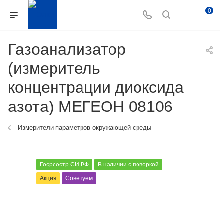
0
Газоанализатор
(измеритель
концентрации диоксида
азота) МЕГЕОН 08106
Измерители параметров окружающей среды
Госреестр СИ РФ
В наличии с поверкой
Акция
Советуем