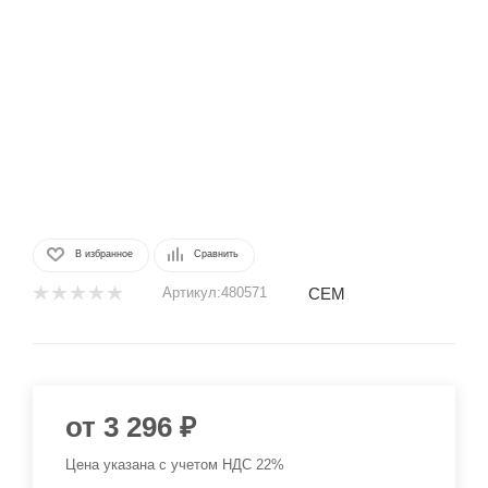
В избранное
Сравнить
CEM
Артикул:
480571
от
3 296 ₽
Цена указана с учетом НДС 22%