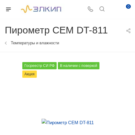
0
Пирометр CEM DT-811
Температуры и влажности
Госреестр СИ РФ
В наличии с поверкой
Акция