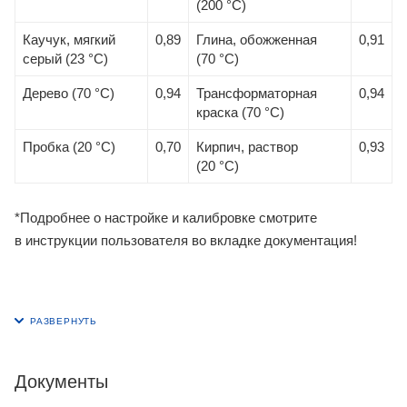
(200 °С)
Каучук, мягкий
0,89
Глина, обожженная
0,91
серый (23 °С)
(70 °С)
Дерево (70 °С)
0,94
Трансформаторная
0,94
краска (70 °С)
Пробка (20 °С)
0,70
Кирпич, раствор
0,93
(20 °С)
*Подробнее о настройке и калибровке смотрите
в инструкции пользователя во вкладке документация!
Документы