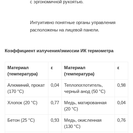
с эргономичной рукоятью.
Интуитивно понятные органы управления
расположены на лицевой панели.
Коэффициент излучения/эмиссии ИК термометра
Материал
ε
Материал
ε
(температура)
(температура)
Алюминий, прокат
0,04
Теплопоглотитель,
0,98
(170 °С)
черный анод (50 °С)
Хлопок (20 °С)
0,77
Медь, матированная
0,04
(20 °С)
Бетон (25 °С)
0,93
Медь, окисленная
0,76
(130 °С)