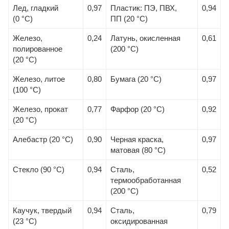
Лед, гладкий
0,97
Пластик: ПЭ, ПВХ,
0,94
(0 °С)
ПП (20 °С)
Железо,
0,24
Латунь, окисленная
0,61
полированное
(200 °С)
(20 °С)
Железо, литое
0,80
Бумага (20 °С)
0,97
(100 °С)
Железо, прокат
0,77
Фарфор (20 °С)
0,92
(20 °С)
Алебастр (20 °С)
0,90
Черная краска,
0,97
матовая (80 °С)
Стекло (90 °С)
0,94
Сталь,
0,52
термообработанная
(200 °С)
Каучук, твердый
0,94
Сталь,
0,79
(23 °С)
оксидированная