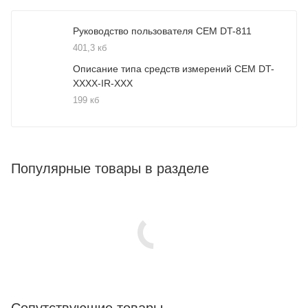
Руководство пользователя CEM DT-811
401,3 кб
Описание типа средств измерений CEM DT-
XXXX-IR-XXX
199 кб
Популярные товары в разделе
Сопутствующие товары