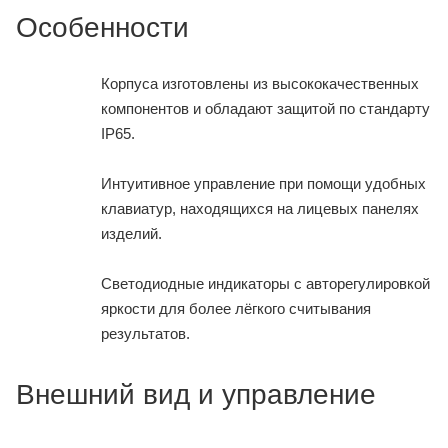
Особенности
Корпуса изготовлены из высококачественных
компонентов и обладают защитой по стандарту
IP65.
Интуитивное управление при помощи удобных
клавиатур, находящихся на лицевых панелях
изделий.
Светодиодные индикаторы с авторегулировкой
яркости для более лёгкого считывания
результатов.
Внешний вид и управление