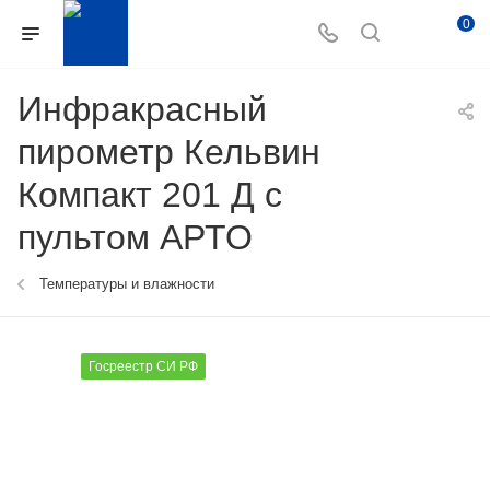
0
Инфракрасный
пирометр Кельвин
Компакт 201 Д с
пультом АРТО
Температуры и влажности
Госреестр СИ РФ