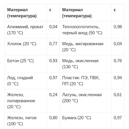
Материал
ε
Материал
ε
(температура)
(температура)
Алюминий, прокат
0,04
Теплопоглотитель,
0,98
(170 °С)
черный анод (50 °С)
Хлопок (20 °С)
0,77
Медь, матированная
0,04
(20 °С)
Бетон (25 °С)
0,93
Медь, окисленная
0,76
(130 °С)
Лед, гладкий
0,97
Пластик: ПЭ, ПВХ,
0,94
(0 °С)
ПП (20 °С)
Железо,
0,24
Латунь, окисленная
0,61
полированное
(200 °С)
(20 °С)
Железо, литое
0,80
Бумага (20 °С)
0,97
(100 °С)