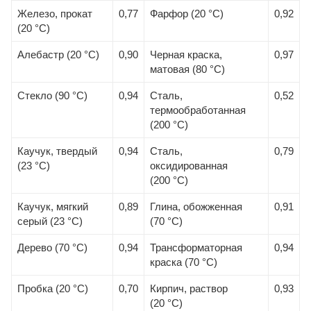
Железо, прокат
0,77
Фарфор (20 °С)
0,92
(20 °С)
Алебастр (20 °С)
0,90
Черная краска,
0,97
матовая (80 °С)
Стекло (90 °С)
0,94
Сталь,
0,52
термообработанная
(200 °С)
Каучук, твердый
0,94
Сталь,
0,79
(23 °С)
оксидированная
(200 °С)
Каучук, мягкий
0,89
Глина, обожженная
0,91
серый (23 °С)
(70 °С)
Дерево (70 °С)
0,94
Трансформаторная
0,94
краска (70 °С)
Пробка (20 °С)
0,70
Кирпич, раствор
0,93
(20 °С)