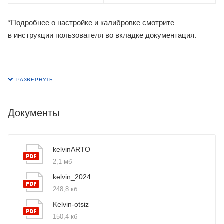
*Подробнее о настройке и калибровке смотрите
в инструкции пользователя во вкладке документация.
Документы
kelvinARTO
2,1 мб
kelvin_2024
248,8 кб
Kelvin-otsiz
150,4 кб