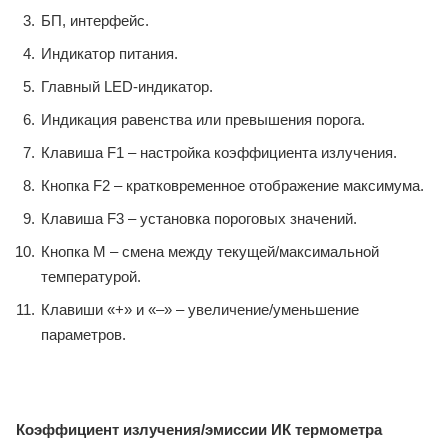
БП, интерфейс.
Индикатор питания.
Главный LED-индикатор.
Индикация равенства или превышения порога.
Клавиша F1 – настройка коэффициента излучения.
Кнопка F2 – кратковременное отображение максимума.
Клавиша F3 – установка пороговых значений.
Кнопка М – смена между текущей/максимальной
температурой.
Клавиши «+» и «–» – увеличение/уменьшение
параметров.
Коэффициент излучения/эмиссии ИК термометра