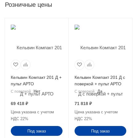
Розничные цены
Кельвин Компакт 201 Д +
Кельвин Компакт 201 Д с
пульт АРТО
поверкой + пульт АРТО
Нет
Да
С поверкой
:
С поверкой
:
69 418
₽
71 818
₽
Цена указана с учетом
Цена указана с учетом
НДС 22%
НДС 22%
Под заказ
Под заказ