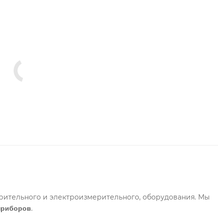
рительного и электроизмерительного, оборудования. Мы
.
приборов