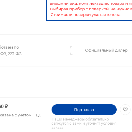
внешний вид, комплектацию товара и м
Выбирая прибор с поверкой, не нужно 
Стоимость поверки уже включена.
ботаем по
Официальный дилер
ФЗ, 223-ФЗ
60
₽
Под заказ
казана с учетом НДС
Наши менеджеры обязательно
свяжутся с вами и уточнят условия
заказа