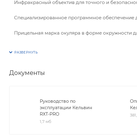
Инфракрасный объектив для точного и безопасног
Специализированное программное обеспечение дл
Прицельная марка окуляра в форме окружности д
Документы
Руководство по
Оп
эксплуатации Кельвин
Ке
RXT-PRO
381
1,7 мб