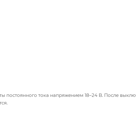
ты постоянного тока напряжением 18–24 В. После выкл
ся.