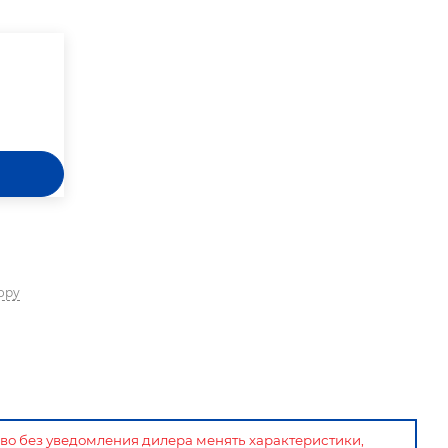
ору
аво без уведомления дилера менять характеристики,