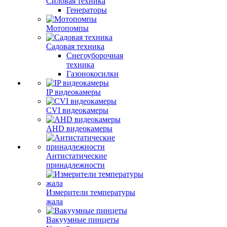
Силовая техника
Генераторы
Мотопомпы
Садовая техника
Снегоуборочная
техника
Газонокосилки
IP видеокамеры
CVI видеокамеры
AHD видеокамеры
Антистатические
принадлежности
Измерители температуры
жала
Вакуумные пинцеты