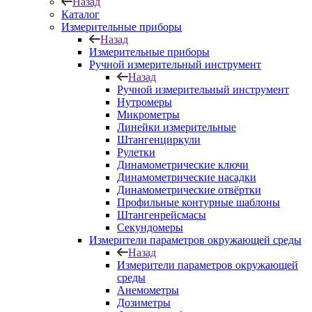
Назад
Каталог
Измерительные приборы
Назад
Измерительные приборы
Ручной измерительный инструмент
Назад
Ручной измерительный инструмент
Нутромеры
Микрометры
Линейки измерительные
Штангенциркули
Рулетки
Динамометрические ключи
Динамометрические насадки
Динамометрические отвёртки
Профильные контурные шаблоны
Штангенрейсмасы
Секундомеры
Измерители параметров окружающей среды
Назад
Измерители параметров окружающей
среды
Анемометры
Дозиметры