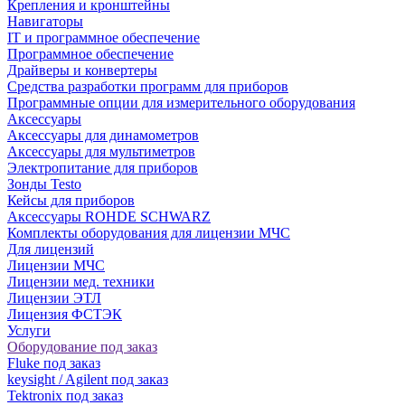
Крепления и кронштейны
Навигаторы
IT и программное обеспечение
Программное обеспечение
Драйверы и конвертеры
Средства разработки программ для приборов
Программные опции для измерительного оборудования
Аксессуары
Аксессуары для динамометров
Аксессуары для мультиметров
Электропитание для приборов
Зонды Testo
Кейсы для приборов
Аксессуары ROHDE SCHWARZ
Комплекты оборудования для лицензии МЧС
Для лицензий
Лицензии МЧС
Лицензии мед. техники
Лицензии ЭТЛ
Лицензия ФСТЭК
Услуги
Оборудование под заказ
Fluke под заказ
keysight / Agilent под заказ
Tektronix под заказ