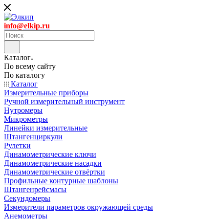
info@elkip.ru
Каталог
По всему сайту
По каталогу
Каталог
Измерительные приборы
Ручной измерительный инструмент
Нутромеры
Микрометры
Линейки измерительные
Штангенциркули
Рулетки
Динамометрические ключи
Динамометрические насадки
Динамометрические отвёртки
Профильные контурные шаблоны
Штангенрейсмасы
Секундомеры
Измерители параметров окружающей среды
Анемометры