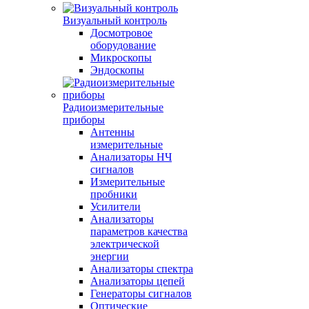
Визуальный контроль
Досмотровое
оборудование
Микроскопы
Эндоскопы
Радиоизмерительные
приборы
Антенны
измерительные
Анализаторы НЧ
сигналов
Измерительные
пробники
Усилители
Анализаторы
параметров качества
электрической
энергии
Анализаторы спектра
Анализаторы цепей
Генераторы сигналов
Оптические