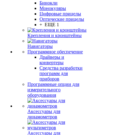
Бинокли
Монокуляры
Цифровые прицелы
Оптические прицелы
+ ЕЩЕ 1
Крепления и кронштейны
Навигаторы
Программное обеспечение
Драйверы и
конвертеры
Средства разработки
программ для
приборов
Программные опции для
измерительного
оборудования
Аксессуары для
динамометров
Аксессуары для