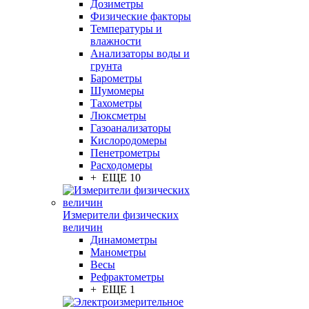
Дозиметры
Физические факторы
Температуры и
влажности
Анализаторы воды и
грунта
Барометры
Шумомеры
Тахометры
Люксметры
Газоанализаторы
Кислородомеры
Пенетрометры
Расходомеры
+ ЕЩЕ 10
Измерители физических
величин
Динамометры
Манометры
Весы
Рефрактометры
+ ЕЩЕ 1