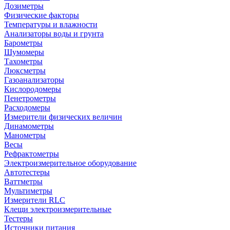
Дозиметры
Физические факторы
Температуры и влажности
Анализаторы воды и грунта
Барометры
Шумомеры
Тахометры
Люксметры
Газоанализаторы
Кислородомеры
Пенетрометры
Расходомеры
Измерители физических величин
Динамометры
Манометры
Весы
Рефрактометры
Электроизмерительное оборудование
Автотестеры
Ваттметры
Мультиметры
Измерители RLC
Клещи электроизмерительные
Тестеры
Источники питания