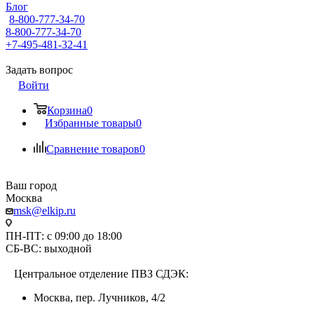
Блог
8-800-777-34-70
8-800-777-34-70
+7-495-481-32-41
Задать вопрос
Войти
Корзина
0
Избранные товары
0
Сравнение товаров
0
Ваш город
Москва
msk@elkip.ru
ПН-ПТ: с 09:00 до 18:00
СБ-ВС: выходной
Центральное отделение ПВЗ СДЭК:
Москва, пер. Лучников, 4/2