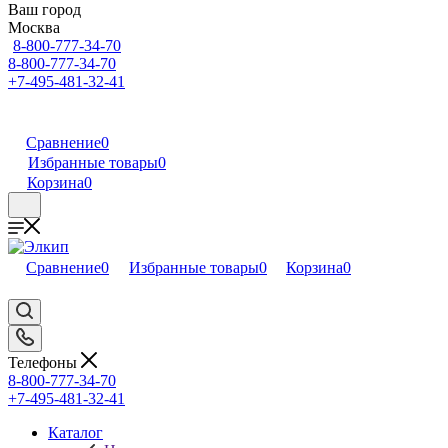
Ваш город
Москва
8-800-777-34-70
8-800-777-34-70
+7-495-481-32-41
Сравнение
0
Избранные товары
0
Корзина
0
Сравнение
0
Избранные товары
0
Корзина
0
Телефоны
8-800-777-34-70
+7-495-481-32-41
Каталог