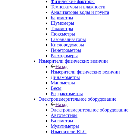
Физические факторы
Температуры и влажности
Анализаторы воды и грунта
Барометры
Шумомеры
Тахометры
Люксметры
Газоанализаторы
Кислородомеры
Пенетрометры
Расходомеры
Измерители физических величин
Назад
Измерители физических величин
Динамометры
Манометры
Весы
Рефрактометры
Электроизмерительное оборудование
Назад
Электроизмерительное оборудование
Автотестеры
Ваттметры
Мультиметры
Измерители RLC