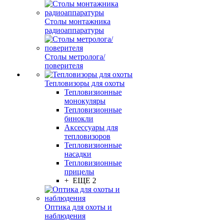
Столы монтажника
радиоаппаратуры
Столы метролога/
поверителя
Тепловизоры для охоты
Тепловизионные
монокуляры
Тепловизионные
бинокли
Аксессуары для
тепловизоров
Тепловизионные
насадки
Тепловизионные
прицелы
+ ЕЩЕ 2
Оптика для охоты и
наблюдения