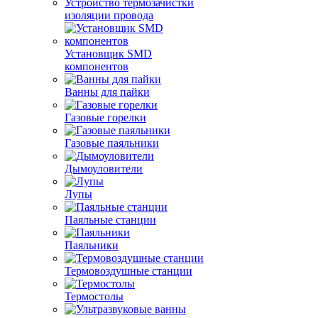
Устройство термозачистки
изоляции провода
Установщик SMD
компонентов
Ванны для пайки
Газовые горелки
Газовые паяльники
Дымоуловители
Лупы
Паяльные станции
Паяльники
Термовоздушные станции
Термостолы