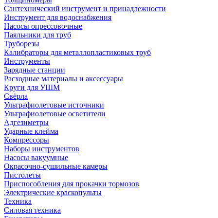
Сантехнический инструмент и принадлежности
Инструмент для водоснабжения
Насосы опрессовочные
Паяльники для труб
Труборезы
Калибраторы для металлопластиковых труб
Инструменты
Зарядные станции
Расходные материалы и аксессуары
Круги для УШМ
Свёрла
Ультрафиолетовые источники
Ультрафиолетовые осветители
Адгезиметры
Ударные клейма
Компрессоры
Наборы инструментов
Насосы вакуумные
Окрасочно-сушильные камеры
Пистолеты
Приспособления для прокачки тормозов
Электрические краскопульты
Техника
Силовая техника