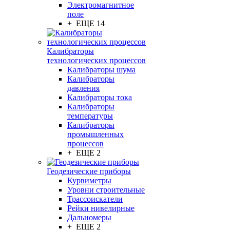
Электромагнитное
поле
+ ЕЩЕ 14
Калибраторы
технологических процессов
Калибраторы шума
Калибраторы
давления
Калибраторы тока
Калибраторы
температуры
Калибраторы
промышленных
процессов
+ ЕЩЕ 2
Геодезические приборы
Курвиметры
Уровни строительные
Трассоискатели
Рейки нивелирные
Дальномеры
+ ЕЩЕ 2