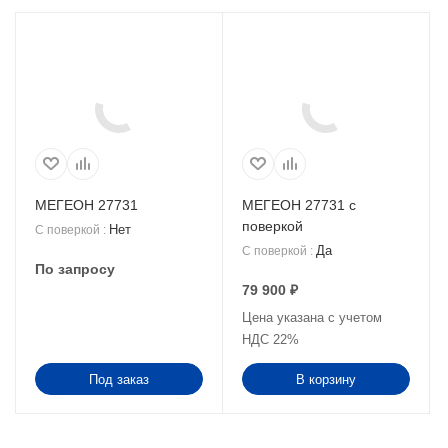
МЕГЕОН 27731
МЕГЕОН 27731 с
поверкой
Нет
С поверкой
:
Да
С поверкой
:
По запросу
79 900
₽
Цена указана с учетом
НДС 22%
Под заказ
В корзину