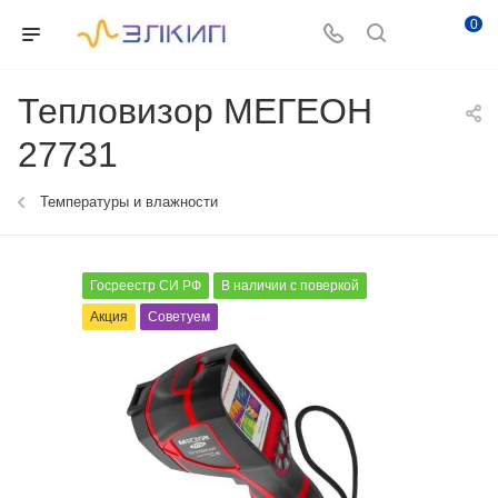
0
Тепловизор МЕГЕОН
27731
Температуры и влажности
Госреестр СИ РФ
В наличии с поверкой
Акция
Советуем