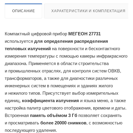
ОПИСАНИЕ
ХАРАКТЕРИСТИКИ И КОМПЛЕКТАЦИЯ
Компактный цифровой прибор
МЕГЕОН 27731
используется
для определения распределения
тепловых излучений
на поверхности и бесконтактного
измерения температуры с помощью камеры инфракрасного
диапазона. Применяется в области строительства
и промышленных отраслях, для контроля систем ОВКВ,
трансформаторов, а также для диагностики различных
инженерных систем в помещениях и зданиях жилого
и нежилого типов. Присутствует выбор измерительных
единиц,
коэффициента излучения
и языка меню, а также
настройка палитр цветового отображения, времени и даты.
Встроенная
память объёмом 3 Гб
позволяет сохранять
и просматривать
более 20000 снимков
, с возможностью
последующего удаления.