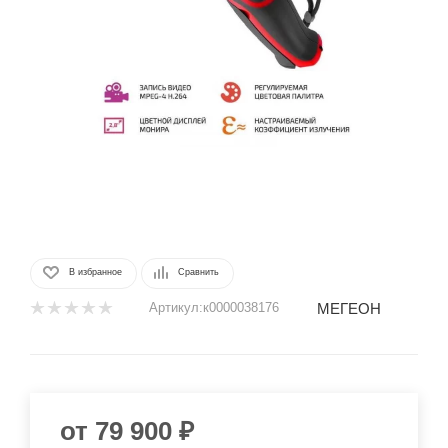
В избранное
Сравнить
МЕГЕОН
Артикул:
к0000038176
от
79 900 ₽