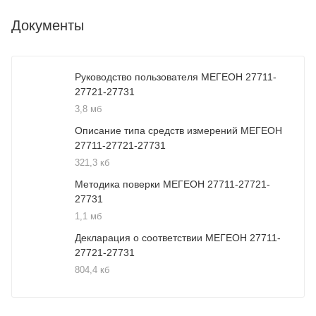
Документы
Руководство пользователя МЕГЕОН 27711-
27721-27731
3,8 мб
Описание типа средств измерений МЕГЕОН
27711-27721-27731
321,3 кб
Методика поверки МЕГЕОН 27711-27721-
27731
1,1 мб
Декларация о соответствии МЕГЕОН 27711-
27721-27731
804,4 кб