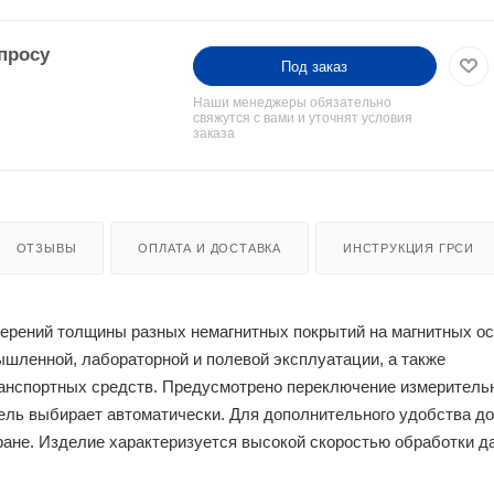
просу
Под заказ
Наши менеджеры обязательно
свяжутся с вами и уточнят условия
заказа
ОТЗЫВЫ
ОПЛАТА И ДОСТАВКА
ИНСТРУКЦИЯ ГРСИ
ерений толщины разных немагнитных покрытий на магнитных о
шленной, лабораторной и полевой эксплуатации, а также
ранспортных средств. Предусмотрено переключение измеритель
ль выбирает автоматически. Для дополнительного удобства д
ране. Изделие характеризуется высокой скоростью обработки д