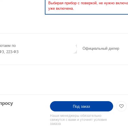
Выбирая прибор с поверкой, не нужно включ
уже включена.
отаем по
Официальный дилер
ФЗ, 223-ФЗ
просу
Под заказ
Наши менеджеры обязательно
свяжутся с вами и уточнят условия
заказа