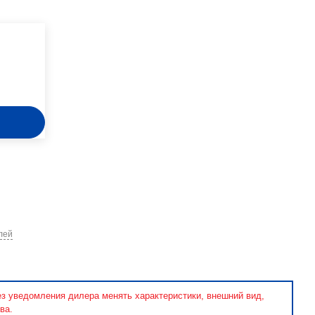
лей
ез уведомления дилера менять характеристики, внешний вид,
ва.