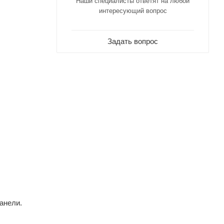
Наши специалисты ответят на любой
интересующий вопрос
Задать вопрос
анели.