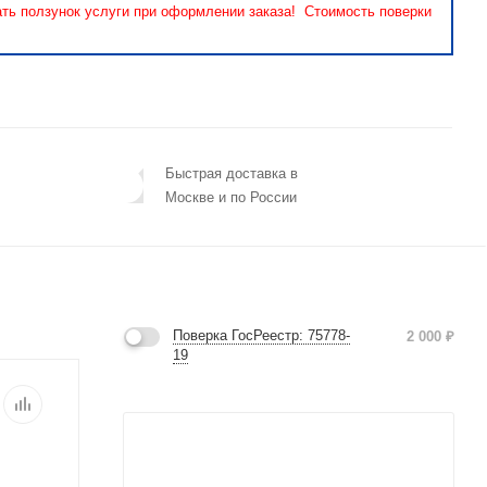
ать ползунок услуги при оформлении заказа! Стоимость поверки
Быстрая доставка в
Москве и по России
Поверка ГосРеестр: 75778-
2 000
₽
19