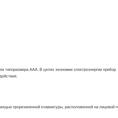
ек типоразмера ААА. В целях экономии электроэнергии прибор
действия.
мощью прорезиненной клавиатуры, расположенной на лицевой п