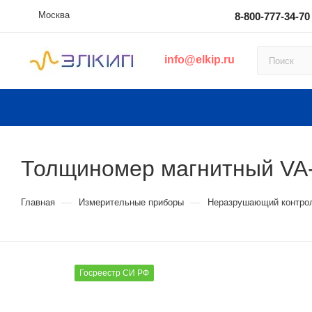
Москва
8-800-777-34-70
info@elkip.ru
Толщиномер магнитный VA
—
—
Главная
Измерительные приборы
Неразрушающий контро
Госреестр СИ РФ