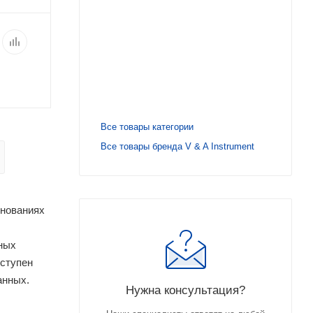
Все товары категории
Все товары бренда V & A Instrument
снованиях
ных
оступен
анных.
Нужна консультация?