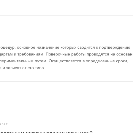
роцедур, основное назначение которых сводится к подтверждению
ндартам и требованиям. Поверочные работы проводятся на основан
спериментальным путем. Осуществляется в определенные сроки,
и зависят от его типа.
.2022