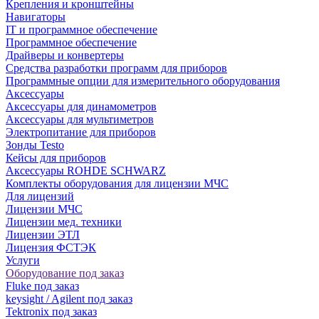
Крепления и кронштейны
Навигаторы
IT и программное обеспечение
Программное обеспечение
Драйверы и конвертеры
Средства разработки программ для приборов
Программные опции для измерительного оборудования
Аксессуары
Аксессуары для динамометров
Аксессуары для мультиметров
Электропитание для приборов
Зонды Testo
Кейсы для приборов
Аксессуары ROHDE SCHWARZ
Комплекты оборудования для лицензии МЧС
Для лицензий
Лицензии МЧС
Лицензии мед. техники
Лицензии ЭТЛ
Лицензия ФСТЭК
Услуги
Оборудование под заказ
Fluke под заказ
keysight / Agilent под заказ
Tektronix под заказ