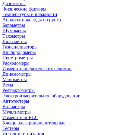
Дозиметры
Физические факторы
Температуры и влажности
Анализаторы воды и грунта
Барометры
Шумомеры
Тахометры
Люксметры
Газоанализаторы
Кислородомеры
Пенетрометры
Расходомеры
Измерители физических величин
Динамометры
Манометры
Весы
Рефрактометры
Электроизмерительное оборудование
Автотестеры
Ваттметры
Мультиметры
Измерители RLC
Клещи электроизмерительные
Тестеры
Источники питания