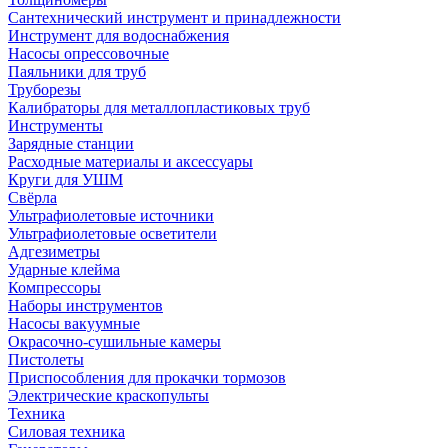
Сантехнический инструмент и принадлежности
Инструмент для водоснабжения
Насосы опрессовочные
Паяльники для труб
Труборезы
Калибраторы для металлопластиковых труб
Инструменты
Зарядные станции
Расходные материалы и аксессуары
Круги для УШМ
Свёрла
Ультрафиолетовые источники
Ультрафиолетовые осветители
Адгезиметры
Ударные клейма
Компрессоры
Наборы инструментов
Насосы вакуумные
Окрасочно-сушильные камеры
Пистолеты
Приспособления для прокачки тормозов
Электрические краскопульты
Техника
Силовая техника