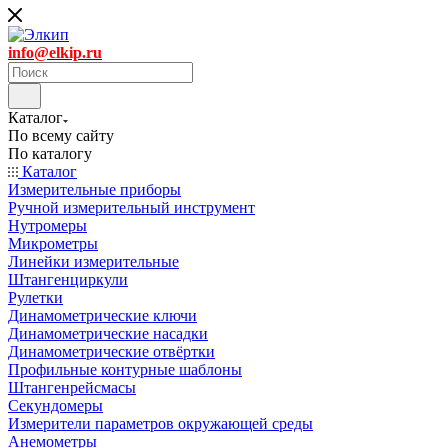
info@elkip.ru
Каталог
По всему сайту
По каталогу
Каталог
Измерительные приборы
Ручной измерительный инструмент
Нутромеры
Микрометры
Линейки измерительные
Штангенциркули
Рулетки
Динамометрические ключи
Динамометрические насадки
Динамометрические отвёртки
Профильные контурные шаблоны
Штангенрейсмасы
Секундомеры
Измерители параметров окружающей среды
Анемометры