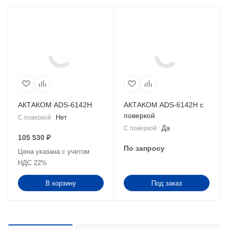
АКТАКОМ ADS-6142H
АКТАКОМ ADS-6142H с
поверкой
Нет
С поверкой
:
Да
С поверкой
:
105 530
₽
По запросу
Цена указана с учетом
НДС 22%
В корзину
Под заказ