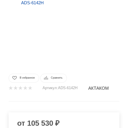
В избранное
Сравнить
АКТАКОМ
Артикул:
ADS-6142H
от
105 530 ₽