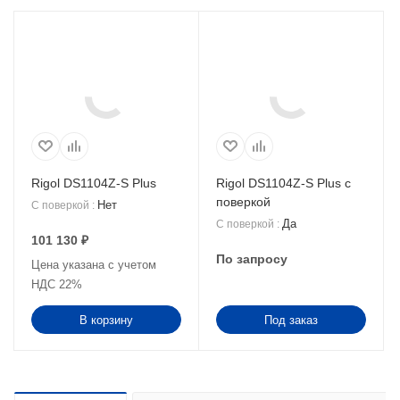
Rigol DS1104Z-S Plus
Rigol DS1104Z-S Plus с
поверкой
Нет
С поверкой
:
Да
С поверкой
:
101 130
₽
По запросу
Цена указана с учетом
НДС 22%
В корзину
Под заказ