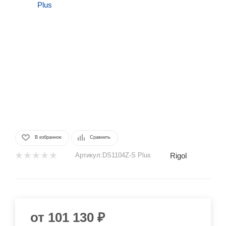
В избранное
Сравнить
Rigol
Артикул:
DS1104Z-S Plus
от
101 130 ₽