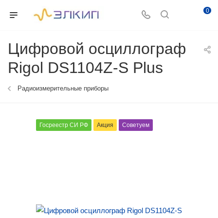
0
Цифровой осциллограф
Rigol DS1104Z-S Plus
Радиоизмерительные приборы
Госреестр СИ РФ
Акция
Советуем