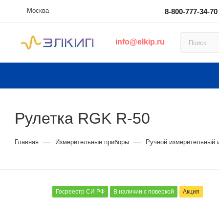
Москва
8-800-777-34-70
info@elkip.ru
Рулетка RGK R-50
—
—
Главная
Измерительные приборы
Ручной измерительный 
Госреестр СИ РФ
В наличии с поверкой
Акция