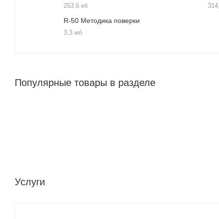
253,6 кб
314
R-50 Методика поверки
3,3 мб
Популярные товары в разделе
Услуги