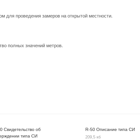
м для проведения замеров на открытой местности.
тво полных значений метров.
0 Свидетельство об
R-50 Описание типа СИ
ерждении типа СИ
209,5 кб