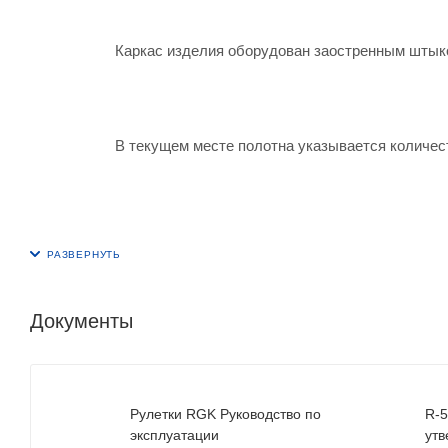
Каркас изделия оборудован заостренным штыко
В текущем месте полотна указывается количес
Документы
Рулетки RGK Руководство по
R-5
эксплуатации
утв