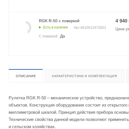
4 940
RGK R-50 с поверкой
Есть в наличии
Арт.
4610011872822
Цена у
Да
С поверкой
:
ОПИСАНИЕ
ХАРАКТЕРИСТИКИ И КОМПЛЕКТАЦИЯ
Рулетка RGK R-50 – механическое устройство, предназнач
объектов. Конструкция оборудования состоит из открытого
миллиметровой шкалой. Принцип действия прибора основыв
Технические свойства данной модели позволяют применять 
и сельском хозяйствах.