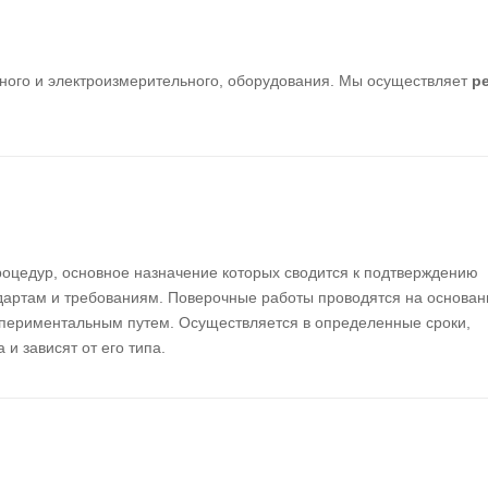
ного и электроизмерительного, оборудования. Мы осуществляет
р
роцедур, основное назначение которых сводится к подтверждению
ндартам и требованиям. Поверочные работы проводятся на основан
спериментальным путем. Осуществляется в определенные сроки,
и зависят от его типа.