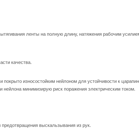
ытягивания ленты на полную длину, натяжения рабочим усилием
асти качества.
 и покрыто износостойким нейлоном для устойчивости к царапи
ки нейлона минимизирую риск поражения электрическим током.
 предотвращения выскальзывания из рук.