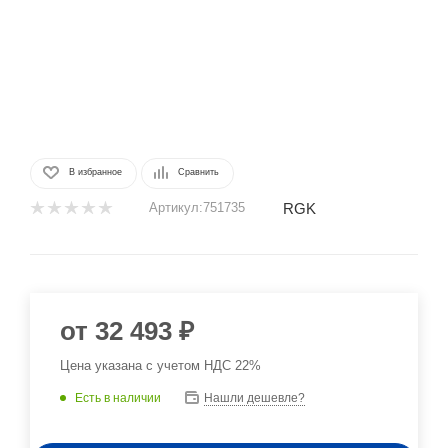
В избранное
Сравнить
RGK
Артикул:
751735
от
32 493 ₽
Цена указана с учетом НДС 22%
Есть в наличии
Нашли дешевле?