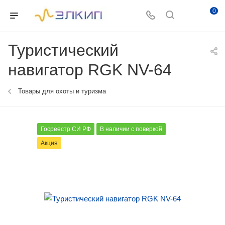
0
Туристический
навигатор RGK NV-64
Товары для охоты и туризма
Госреестр СИ РФ
В наличии с поверкой
Акция