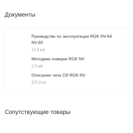
Документы
Руководство по эксплуатации RGK NV-64
NV-65
13,6 мб
Методика поверки RGK NV
2,9 мб
Описание типа СИ RGK NV
227,9 кб
Сопутствующие товары