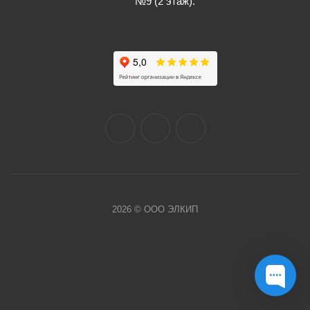
№9 (2 этаж).
2026 © ООО ЭЛКИП