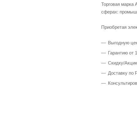
Торговая марка 
сферах: промышл
Приобретая элек
Выгодную це
Гарантию от 
Скидку/Акци
Доставку по 
Консультиров