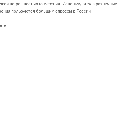
низкой погрешностью измерения. Используются в различных
чения пользуются большим спросом в России.
ете: