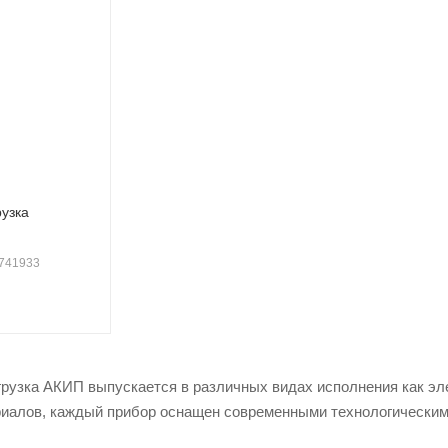
ие
узка
 741933
рузка АКИП выпускается в различных видах исполнения как эл
риалов, каждый прибор оснащен современными технологическим