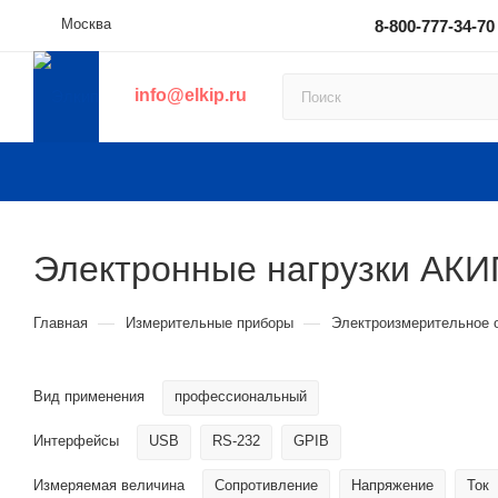
Москва
8-800-777-34-70
info@elkip.ru
Электронные нагрузки АКИ
—
—
Главная
Измерительные приборы
Электроизмерительное 
Вид применения
профессиональный
Интерфейсы
USB
RS-232
GPIB
Измеряемая величина
Сопротивление
Напряжение
Ток