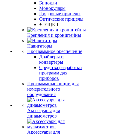
Бинокли
Монокуляры
Цифровые прицелы
Оптические прицелы
+ ЕЩЕ 1
Крепления и кронштейны
Навигаторы
Программное обеспечение
Драйверы и
конвертеры
Средства разработки
программ для
приборов
Программные опции для
измерительного
оборудования
Аксессуары для
динамометров
Аксессуары для