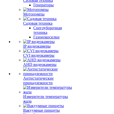
Силовая техника
Генераторы
Мотопомпы
Садовая техника
Снегоуборочная
техника
Газонокосилки
IP видеокамеры
CVI видеокамеры
AHD видеокамеры
Антистатические
принадлежности
Измерители температуры
жала
Вакуумные пинцеты