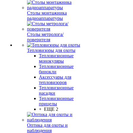
Столы монтажника
радиоаппаратуры
Столы метролога/
поверителя
Тепловизоры для охоты
Тепловизионные
монокуляры
Тепловизионные
бинокли
Аксессуары для
тепловизоров
Тепловизионные
насадки
Тепловизионные
прицелы
+ ЕЩЕ 2
Оптика для охоты и
наблюдения