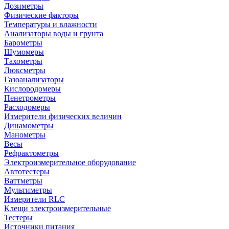
Дозиметры
Физические факторы
Температуры и влажности
Анализаторы воды и грунта
Барометры
Шумомеры
Тахометры
Люксметры
Газоанализаторы
Кислородомеры
Пенетрометры
Расходомеры
Измерители физических величин
Динамометры
Манометры
Весы
Рефрактометры
Электроизмерительное оборудование
Автотестеры
Ваттметры
Мультиметры
Измерители RLC
Клещи электроизмерительные
Тестеры
Источники питания