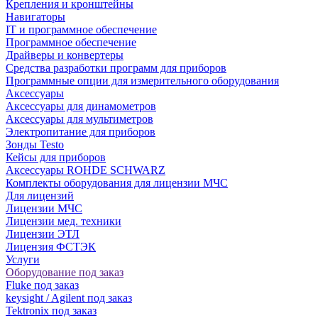
Крепления и кронштейны
Навигаторы
IT и программное обеспечение
Программное обеспечение
Драйверы и конвертеры
Средства разработки программ для приборов
Программные опции для измерительного оборудования
Аксессуары
Аксессуары для динамометров
Аксессуары для мультиметров
Электропитание для приборов
Зонды Testo
Кейсы для приборов
Аксессуары ROHDE SCHWARZ
Комплекты оборудования для лицензии МЧС
Для лицензий
Лицензии МЧС
Лицензии мед. техники
Лицензии ЭТЛ
Лицензия ФСТЭК
Услуги
Оборудование под заказ
Fluke под заказ
keysight / Agilent под заказ
Tektronix под заказ