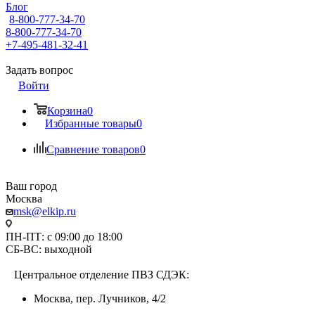
Блог
8-800-777-34-70
8-800-777-34-70
+7-495-481-32-41
Задать вопрос
Войти
Корзина
0
Избранные товары
0
Сравнение товаров
0
Ваш город
Москва
msk@elkip.ru
ПН-ПТ: с 09:00 до 18:00
СБ-ВС: выходной
Центральное отделение ПВЗ СДЭК:
Москва, пер. Лучников, 4/2