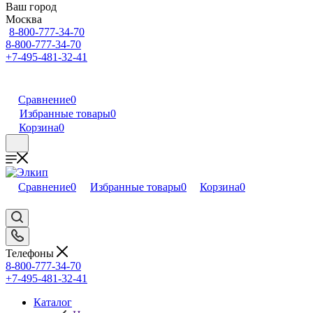
Ваш город
Москва
8-800-777-34-70
8-800-777-34-70
+7-495-481-32-41
Сравнение
0
Избранные товары
0
Корзина
0
Сравнение
0
Избранные товары
0
Корзина
0
Телефоны
8-800-777-34-70
+7-495-481-32-41
Каталог