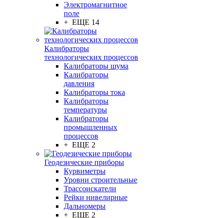
Электромагнитное
поле
+ ЕЩЕ 14
Калибраторы
технологических процессов
Калибраторы шума
Калибраторы
давления
Калибраторы тока
Калибраторы
температуры
Калибраторы
промышленных
процессов
+ ЕЩЕ 2
Геодезические приборы
Курвиметры
Уровни строительные
Трассоискатели
Рейки нивелирные
Дальномеры
+ ЕЩЕ 2