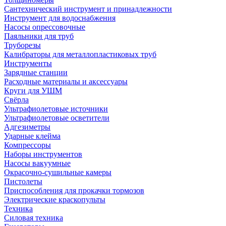
Сантехнический инструмент и принадлежности
Инструмент для водоснабжения
Насосы опрессовочные
Паяльники для труб
Труборезы
Калибраторы для металлопластиковых труб
Инструменты
Зарядные станции
Расходные материалы и аксессуары
Круги для УШМ
Свёрла
Ультрафиолетовые источники
Ультрафиолетовые осветители
Адгезиметры
Ударные клейма
Компрессоры
Наборы инструментов
Насосы вакуумные
Окрасочно-сушильные камеры
Пистолеты
Приспособления для прокачки тормозов
Электрические краскопульты
Техника
Силовая техника