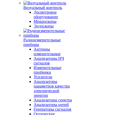
Визуальный контроль
Досмотровое
оборудование
Микроскопы
Эндоскопы
Радиоизмерительные
приборы
Антенны
измерительные
Анализаторы НЧ
сигналов
Измерительные
пробники
Усилители
Анализаторы
параметров качества
электрической
энергии
Анализаторы спектра
Анализаторы цепей
Генераторы сигналов
Оптические