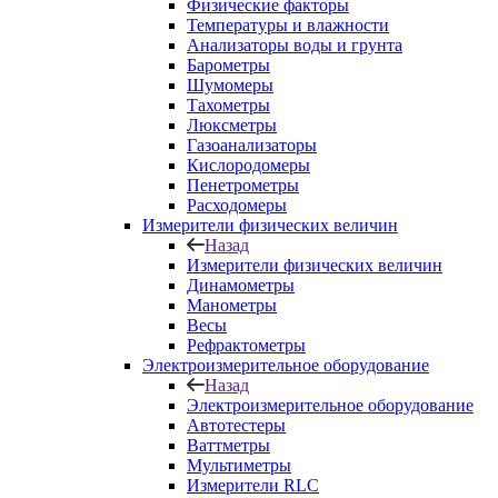
Физические факторы
Температуры и влажности
Анализаторы воды и грунта
Барометры
Шумомеры
Тахометры
Люксметры
Газоанализаторы
Кислородомеры
Пенетрометры
Расходомеры
Измерители физических величин
Назад
Измерители физических величин
Динамометры
Манометры
Весы
Рефрактометры
Электроизмерительное оборудование
Назад
Электроизмерительное оборудование
Автотестеры
Ваттметры
Мультиметры
Измерители RLC