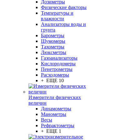
Дозиметры
Физические факторы
Температуры и
влажности
Анализаторы воды и
грунта
Барометры
Шумомеры
Тахометры
Люксметры
Газоанализаторы
Кислородомеры
Пенетрометры
Расходомеры
+ ЕЩЕ 10
Измерители физических
величин
Динамометры
Манометры
Весы
Рефрактометры
+ ЕЩЕ 1