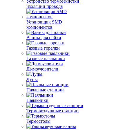
Устройство термозачистки
изоляции провода
Установщик SMD
компонентов
Ванны для пайки
Газовые горелки
Газовые паяльники
Дымоуловители
Лупы
Паяльные станции
Паяльники
Термовоздушные станции
Термостолы