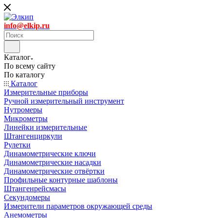
info@elkip.ru
Каталог
По всему сайту
По каталогу
Каталог
Измерительные приборы
Ручной измерительный инструмент
Нутромеры
Микрометры
Линейки измерительные
Штангенциркули
Рулетки
Динамометрические ключи
Динамометрические насадки
Динамометрические отвёртки
Профильные контурные шаблоны
Штангенрейсмасы
Секундомеры
Измерители параметров окружающей среды
Анемометры