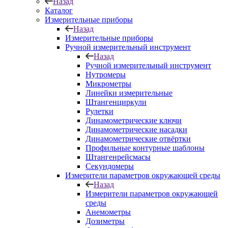
Назад
Каталог
Измерительные приборы
Назад
Измерительные приборы
Ручной измерительный инструмент
Назад
Ручной измерительный инструмент
Нутромеры
Микрометры
Линейки измерительные
Штангенциркули
Рулетки
Динамометрические ключи
Динамометрические насадки
Динамометрические отвёртки
Профильные контурные шаблоны
Штангенрейсмасы
Секундомеры
Измерители параметров окружающей среды
Назад
Измерители параметров окружающей
среды
Анемометры
Дозиметры