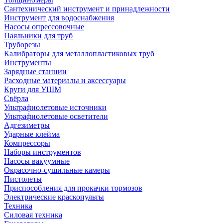
Сантехнический инструмент и принадлежности
Инструмент для водоснабжения
Насосы опрессовочные
Паяльники для труб
Труборезы
Калибраторы для металлопластиковых труб
Инструменты
Зарядные станции
Расходные материалы и аксессуары
Круги для УШМ
Свёрла
Ультрафиолетовые источники
Ультрафиолетовые осветители
Адгезиметры
Ударные клейма
Компрессоры
Наборы инструментов
Насосы вакуумные
Окрасочно-сушильные камеры
Пистолеты
Приспособления для прокачки тормозов
Электрические краскопульты
Техника
Силовая техника