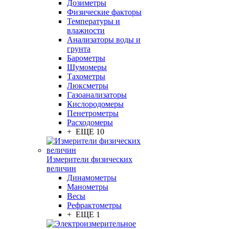
Дозиметры
Физические факторы
Температуры и
влажности
Анализаторы воды и
грунта
Барометры
Шумомеры
Тахометры
Люксметры
Газоанализаторы
Кислородомеры
Пенетрометры
Расходомеры
+ ЕЩЕ 10
Измерители физических
величин
Динамометры
Манометры
Весы
Рефрактометры
+ ЕЩЕ 1