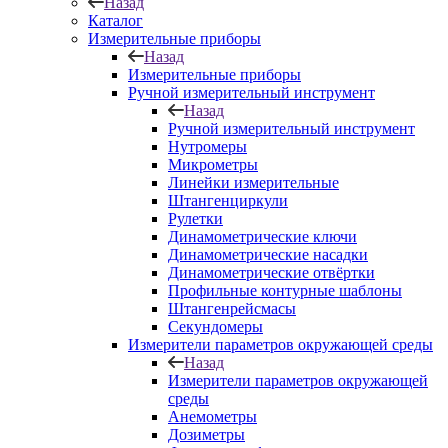
Назад
Каталог
Измерительные приборы
Назад
Измерительные приборы
Ручной измерительный инструмент
Назад
Ручной измерительный инструмент
Нутромеры
Микрометры
Линейки измерительные
Штангенциркули
Рулетки
Динамометрические ключи
Динамометрические насадки
Динамометрические отвёртки
Профильные контурные шаблоны
Штангенрейсмасы
Секундомеры
Измерители параметров окружающей среды
Назад
Измерители параметров окружающей
среды
Анемометры
Дозиметры