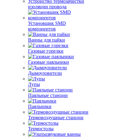
Устройство термозачистки
изоляции провода
Установщик SMD
компонентов
Ванны для пайки
Газовые горелки
Газовые паяльники
Дымоуловители
Лупы
Паяльные станции
Паяльники
Термовоздушные станции
Термостолы