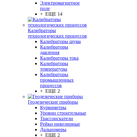
Электромагнитное
поле
+ ЕЩЕ 14
Калибраторы
технологических процессов
Калибраторы шума
Калибраторы
давления
Калибраторы тока
Калибраторы
температуры
Калибраторы
промышленных
процессов
+ ЕЩЕ 2
Геодезические приборы
Курвиметры
Уровни строительные
Трассоискатели
Рейки нивелирные
Дальномеры
+ ЕЩЕ 2