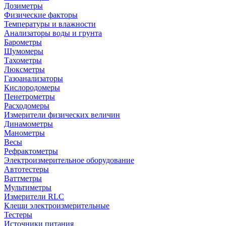
Дозиметры
Физические факторы
Температуры и влажности
Анализаторы воды и грунта
Барометры
Шумомеры
Тахометры
Люксметры
Газоанализаторы
Кислородомеры
Пенетрометры
Расходомеры
Измерители физических величин
Динамометры
Манометры
Весы
Рефрактометры
Электроизмерительное оборудование
Автотестеры
Ваттметры
Мультиметры
Измерители RLC
Клещи электроизмерительные
Тестеры
Источники питания