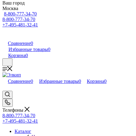
Ваш город
Москва
8-800-777-34-70
8-800-777-34-70
+7-495-481-32-41
Сравнение
0
Избранные товары
0
Корзина
0
Сравнение
0
Избранные товары
0
Корзина
0
Телефоны
8-800-777-34-70
+7-495-481-32-41
Каталог