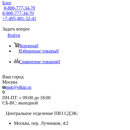
Блог
8-800-777-34-70
8-800-777-34-70
+7-495-481-32-41
Задать вопрос
Войти
Корзина
0
Избранные товары
0
Сравнение товаров
0
Ваш город
Москва
msk@elkip.ru
ПН-ПТ: с 09:00 до 18:00
СБ-ВС: выходной
Центральное отделение ПВЗ СДЭК:
Москва, пер. Лучников, 4/2