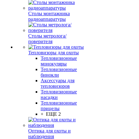
Столы монтажника
радиоаппаратуры
Столы метролога/
поверителя
Тепловизоры для охоты
Тепловизионные
монокуляры
Тепловизионные
бинокли
Аксессуары для
тепловизоров
Тепловизионные
насадки
Тепловизионные
прицелы
+ ЕЩЕ 2
Оптика для охоты и
наблюдения