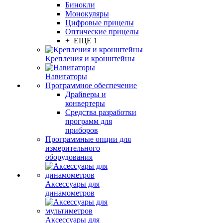
Бинокли
Монокуляры
Цифровые прицелы
Оптические прицелы
+ ЕЩЕ 1
Крепления и кронштейны
Навигаторы
Программное обеспечение
Драйверы и
конвертеры
Средства разработки
программ для
приборов
Программные опции для
измерительного
оборудования
Аксессуары для
динамометров
Аксессуары для