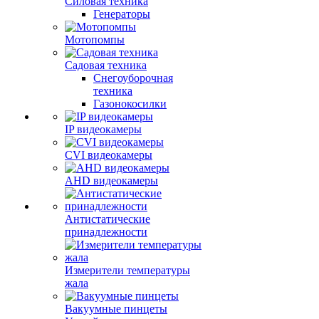
Силовая техника
Генераторы
Мотопомпы
Садовая техника
Снегоуборочная
техника
Газонокосилки
IP видеокамеры
CVI видеокамеры
AHD видеокамеры
Антистатические
принадлежности
Измерители температуры
жала
Вакуумные пинцеты