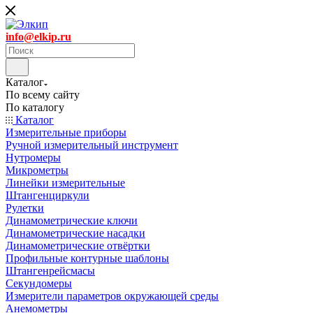
info@elkip.ru
Каталог
По всему сайту
По каталогу
Каталог
Измерительные приборы
Ручной измерительный инструмент
Нутромеры
Микрометры
Линейки измерительные
Штангенциркули
Рулетки
Динамометрические ключи
Динамометрические насадки
Динамометрические отвёртки
Профильные контурные шаблоны
Штангенрейсмасы
Секундомеры
Измерители параметров окружающей среды
Анемометры