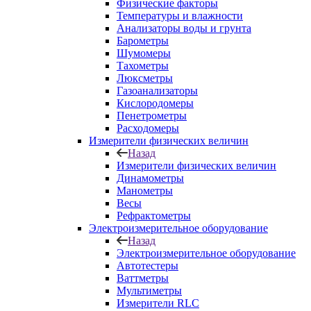
Физические факторы
Температуры и влажности
Анализаторы воды и грунта
Барометры
Шумомеры
Тахометры
Люксметры
Газоанализаторы
Кислородомеры
Пенетрометры
Расходомеры
Измерители физических величин
Назад
Измерители физических величин
Динамометры
Манометры
Весы
Рефрактометры
Электроизмерительное оборудование
Назад
Электроизмерительное оборудование
Автотестеры
Ваттметры
Мультиметры
Измерители RLC