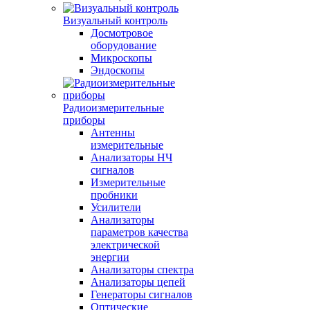
Визуальный контроль
Досмотровое
оборудование
Микроскопы
Эндоскопы
Радиоизмерительные
приборы
Антенны
измерительные
Анализаторы НЧ
сигналов
Измерительные
пробники
Усилители
Анализаторы
параметров качества
электрической
энергии
Анализаторы спектра
Анализаторы цепей
Генераторы сигналов
Оптические