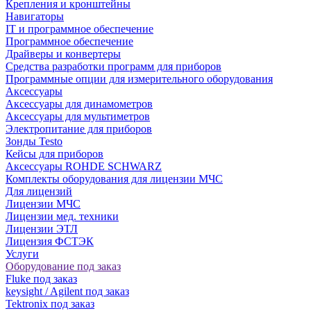
Крепления и кронштейны
Навигаторы
IT и программное обеспечение
Программное обеспечение
Драйверы и конвертеры
Средства разработки программ для приборов
Программные опции для измерительного оборудования
Аксессуары
Аксессуары для динамометров
Аксессуары для мультиметров
Электропитание для приборов
Зонды Testo
Кейсы для приборов
Аксессуары ROHDE SCHWARZ
Комплекты оборудования для лицензии МЧС
Для лицензий
Лицензии МЧС
Лицензии мед. техники
Лицензии ЭТЛ
Лицензия ФСТЭК
Услуги
Оборудование под заказ
Fluke под заказ
keysight / Agilent под заказ
Tektronix под заказ